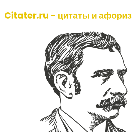
Citater.ru - цитаты и афори