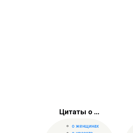
Цитаты о ...
о женщинах