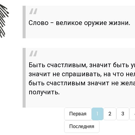
Слово - великое оружие жизни.
Быть счастливым, значит быть 
значит не спрашивать, на что н
быть счастливым значит не жела
получить.
Первая
1
2
3
Последняя