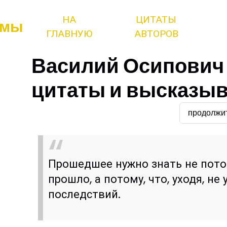
НА
ЦИТАТЫ
змы
ГЛАВНУЮ
АВТОРОВ
Василий Осипович
цитаты и высказы
продолжи
Прошедшее нужно знать не пото
прошло, а потому, что, уходя, не
последствий.