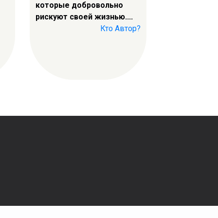
которые добровольно
рискуют своей жизнью....
Кто Автор?