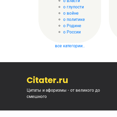
о власти
о глупости
о войне
о политике
о Родине
о России
все категории...
Citater.ru
Цитаты и афоризмы - от великого до
смешного