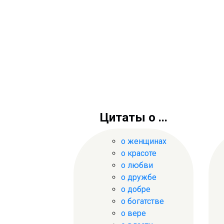
Цитаты о ...
о женщинах
о красоте
о любви
о дружбе
о добре
о богатстве
о вере