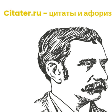
Citater.ru - цитаты и афори