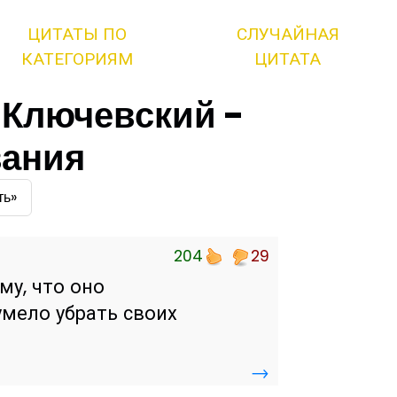
ЦИТАТЫ ПО
СЛУЧАЙНАЯ
КАТЕГОРИЯМ
ЦИТАТА
 Ключевский -
вания
ть»
204
29
му, что оно
 умело убрать своих
→