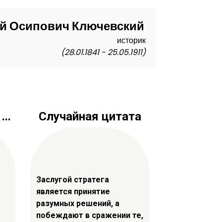
й Осипович Ключевский
историк
(28.01.1841 - 25.05.1911)
..
Случайная цитата
Заслугой стратега
является принятие
разумных решений, а
побеждают в сражении те,