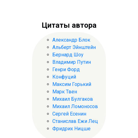
Цитаты автора
Александр Блок
Альберт Эйнштейн
Бернард Шоу
Владимир Путин
Генри Форд
Конфуций
Максим Горький
Марк Твен
Михаил Булгаков
Михаил Ломоносов
Сергей Есенин
Станислав Ежи Лец
Фридрих Ницше