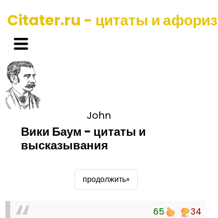
Citater.ru - цитаты и афори
John
Вики Баум - цитаты и
высказывания
продолжить»
65
34