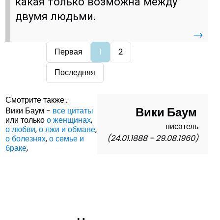
какая только возможна между
двумя людьми.
→
Первая
1
2
Последняя
Смотрите также...
Вики Баум
Вики Баум -
все цитаты
или только
о женщинах
,
писатель
о любви
,
о лжи и обмане
,
(24.01.1888 - 29.08.1960)
о болезнях
,
о семье и
браке
,