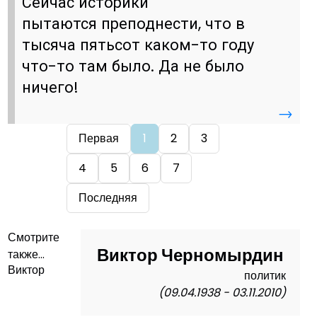
Сейчас историки
пытаются преподнести, что в
тысяча пятьсот каком-то году
что-то там было. Да не было
ничего!
→
Первая
1
2
3
4
5
6
7
Последняя
Смотрите
Виктор Черномырдин
также...
Виктор
политик
(09.04.1938 - 03.11.2010)