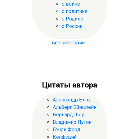
о войне
о политике
о Родине
о России
все категории...
Цитаты автора
Александр Блок
Альберт Эйнштейн
Бернард Шоу
Владимир Путин
Генри Форд
Конфуций