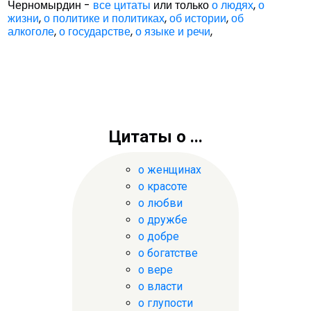
Черномырдин -
все цитаты
или только
о людях
,
о
жизни
,
о политике и политиках
,
об истории
,
об
алкоголе
,
о государстве
,
о языке и речи
,
Цитаты о ...
о женщинах
о красоте
о любви
о дружбе
о добре
о богатстве
о вере
о власти
о глупости