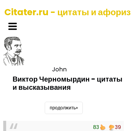
Citater.ru - цитаты и афори
John
Виктор Черномырдин - цитаты
и высказывания
продолжить»
83
39