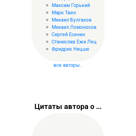
Максим Горький
Марк Твен
Михаил Булгаков
Михаил Ломоносов
Сергей Есенин
Станислав Ежи Лец
Фридрих Ницше
все авторы...
Цитаты автора о ...