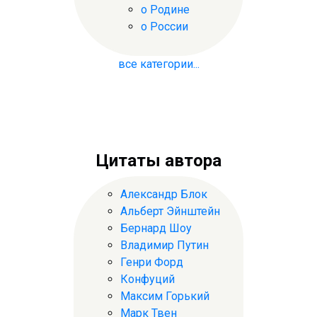
о Родине
о России
все категории...
Цитаты автора
Александр Блок
Альберт Эйнштейн
Бернард Шоу
Владимир Путин
Генри Форд
Конфуций
Максим Горький
Марк Твен