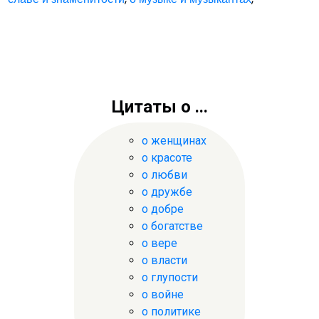
Цитаты о ...
о женщинах
о красоте
о любви
о дружбе
о добре
о богатстве
о вере
о власти
о глупости
о войне
о политике