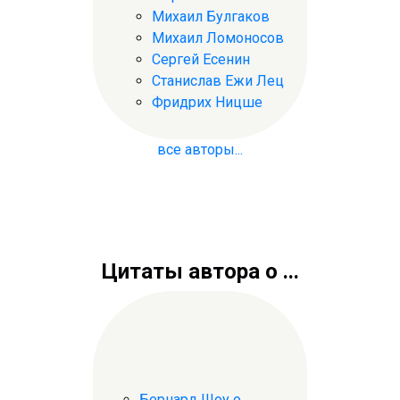
Михаил Булгаков
Михаил Ломоносов
Сергей Есенин
Станислав Ежи Лец
Фридрих Ницше
все авторы...
Цитаты автора о ...
Бернард Шоу о