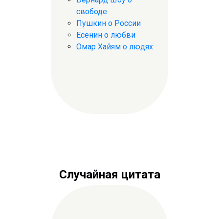
свободе
Пушкин о России
Есенин о любви
Омар Хайям о людях
Случайная цитата