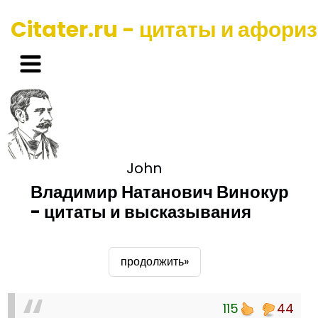
Citater.ru - цитаты и афори
John
Владимир Натанович Винокур
- цитаты и высказывания
продолжить»
115
44