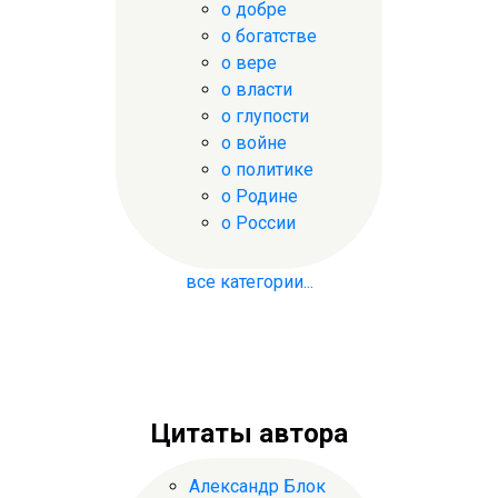
о добре
о богатстве
о вере
о власти
о глупости
о войне
о политике
о Родине
о России
все категории...
Цитаты автора
Александр Блок