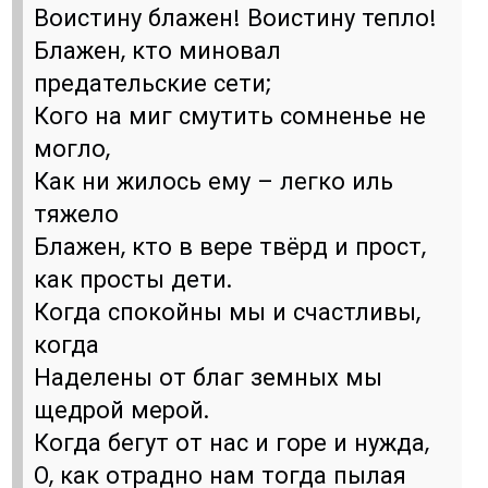
Воистину блажен! Воистину тепло!
Блажен, кто миновал
предательские сети;
Кого на миг смутить сомненье не
могло,
Как ни жилось ему – легко иль
тяжело
Блажен, кто в вере твёрд и прост,
как просты дети.
Когда спокойны мы и счастливы,
когда
Наделены от благ земных мы
щедрой мерой.
Когда бегут от нас и горе и нужда,
О, как отрадно нам тогда пылая