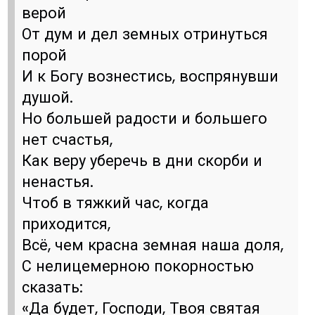
верой
От дум и дел земных отринуться
порой
И к Богу вознестись, воспрянувши
душой.
Но большей радости и большего
нет счастья,
Как веру уберечь в дни скорби и
ненастья.
Чтоб в тяжкий час, когда
приходится,
Всё, чем красна земная наша доля,
С нелицемерною покорностью
сказать:
«Да будет, Господи, Твоя святая