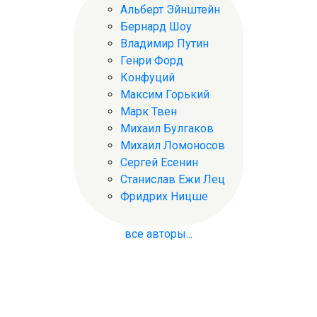
Альберт Эйнштейн
Бернард Шоу
Владимир Путин
Генри Форд
Конфуций
Максим Горький
Марк Твен
Михаил Булгаков
Михаил Ломоносов
Сергей Есенин
Станислав Ежи Лец
Фридрих Ницше
все авторы...