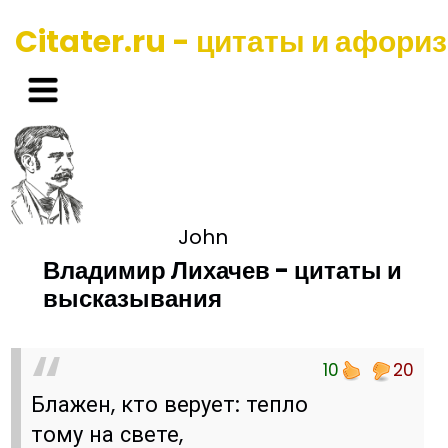
Citater.ru - цитаты и афори
John
Владимир Лихачев - цитаты и
высказывания
10
20
Блажен, кто верует: тепло
тому на свете,