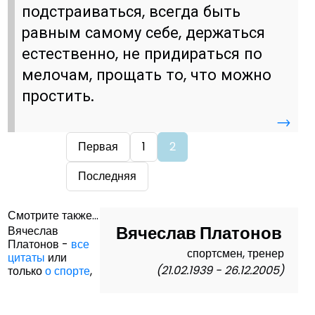
подстраиваться, всегда быть
равным самому себе, держаться
естественно, не придираться по
мелочам, прощать то, что можно
простить.
→
Первая
1
2
Последняя
Смотрите также...
Вячеслав Платонов
Вячеслав
Платонов -
все
спортсмен, тренер
цитаты
или
(21.02.1939 - 26.12.2005)
только
о спорте
,