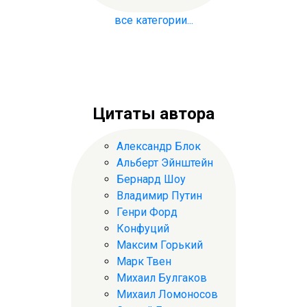
все категории...
Цитаты автора
Александр Блок
Альберт Эйнштейн
Бернард Шоу
Владимир Путин
Генри Форд
Конфуций
Максим Горький
Марк Твен
Михаил Булгаков
Михаил Ломоносов