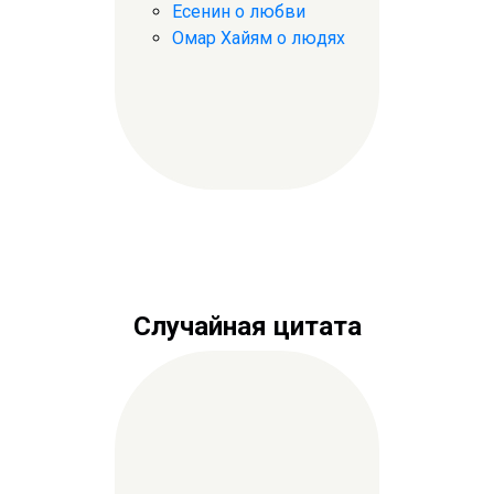
Есенин о любви
Омар Хайям о людях
Случайная цитата