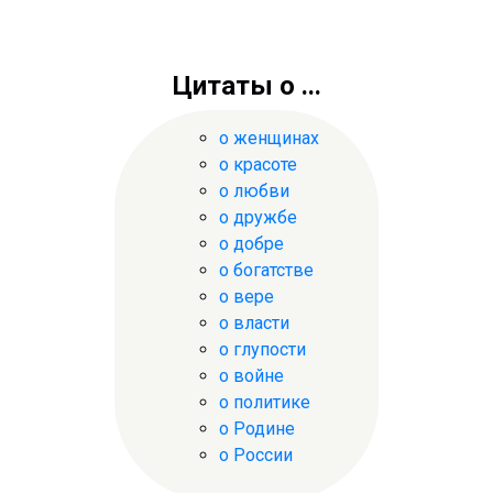
Цитаты о ...
о женщинах
о красоте
о любви
о дружбе
о добре
о богатстве
о вере
о власти
о глупости
о войне
о политике
о Родине
о России