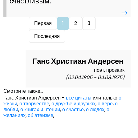
счастливым.
→
Первая
1
2
3
Последняя
Ганс Христиан Андерсен
поэт, прозаик
(02.04.1805 - 04.08.1875)
Смотрите также...
Ганс Христиан Андерсен -
все цитаты
или только
о
жизни
,
о творчестве
,
о дружбе и друзьях
,
о вере
,
о
любви
,
о книгах и чтении
,
о счастье
,
о людях
,
о
желаниях
,
об атеизме
,