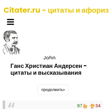
Citater.ru - цитаты и афори
John
Ганс Христиан Андерсен -
цитаты и высказывания
продолжить»
97
34