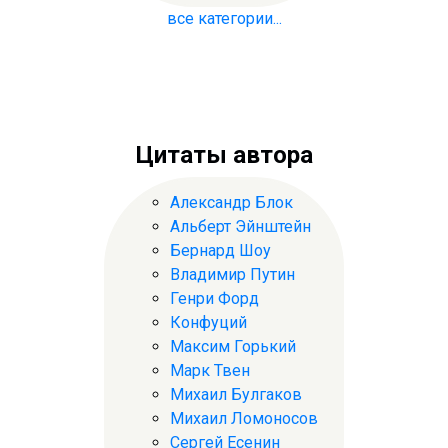
все категории...
Цитаты автора
Александр Блок
Альберт Эйнштейн
Бернард Шоу
Владимир Путин
Генри Форд
Конфуций
Максим Горький
Марк Твен
Михаил Булгаков
Михаил Ломоносов
Сергей Есенин