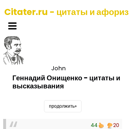
Citater.ru - цитаты и афори
John
Геннадий Онищенко - цитаты и
высказывания
продолжить»
44
20