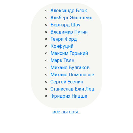
Александр Блок
Альберт Эйнштейн
Бернард Шоу
Владимир Путин
Генри Форд
Конфуций
Максим Горький
Марк Твен
Михаил Булгаков
Михаил Ломоносов
Сергей Есенин
Станислав Ежи Лец
Фридрих Ницше
все авторы...