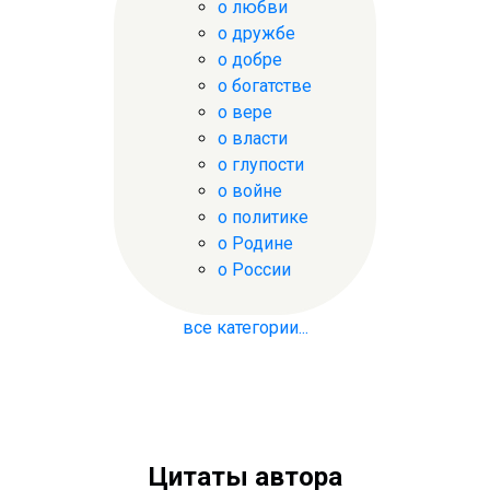
о любви
о дружбе
о добре
о богатстве
о вере
о власти
о глупости
о войне
о политике
о Родине
о России
все категории...
Цитаты автора