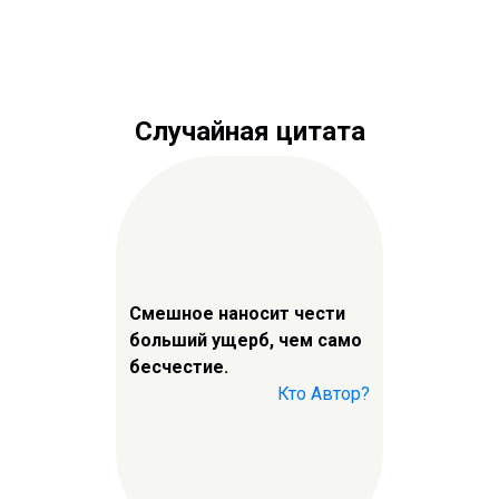
Случайная цитата
Смешное наносит чести
больший ущерб, чем само
бесчестие.
Кто Автор?