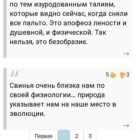
по тем изуродованным талиям,
которые видно сейчас, когда сняли
все пальто. Это апофеоз лености и
душевной, и физической. Так
нельзя, это безобразие.
→
5
3
Свинья очень близка нам по
своей физиологии... природа
указывает нам на наше место в
эволюции.
→
Первая
1
2
3