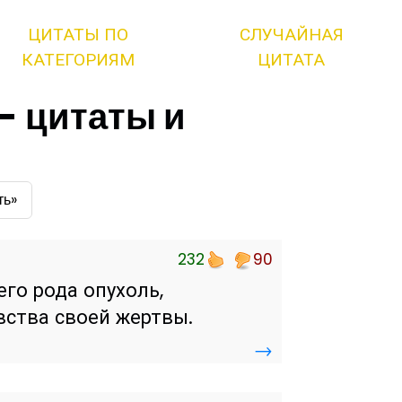
ЦИТАТЫ ПО
СЛУЧАЙНАЯ
КАТЕГОРИЯМ
ЦИТАТА
- цитаты и
ть»
232
90
его рода опухоль,
увства своей жертвы.
→