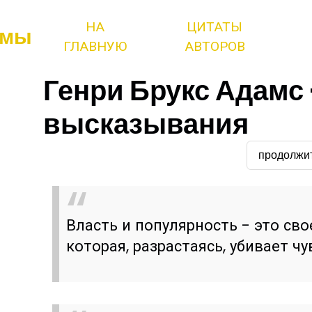
НА
ЦИТАТЫ
змы
ГЛАВНУЮ
АВТОРОВ
Генри Брукс Адамс 
высказывания
продолжи
Власть и популярность - это сво
которая, разрастаясь, убивает ч