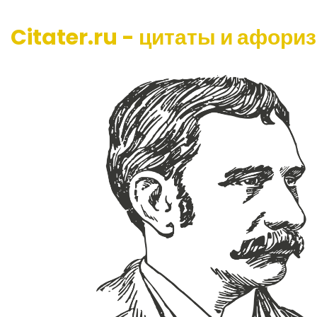
Citater.ru - цитаты и афори