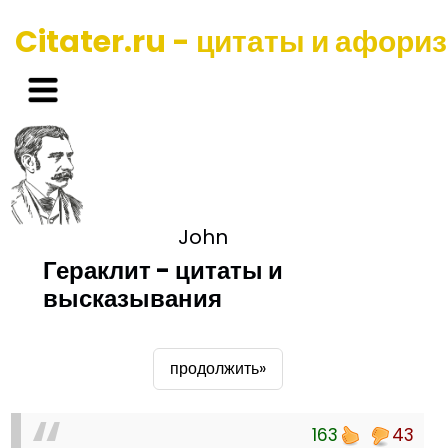
Citater.ru - цитаты и афори
John
Гераклит - цитаты и
высказывания
продолжить»
163
43