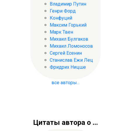
Владимир Путин
Генри Форд
Конфуций
Максим Горький
Марк Твен
Михаил Булгаков
Михаил Ломоносов
Сергей Есенин
Станислав Ежи Лец
Фридрих Ницше
все авторы...
Цитаты автора о ...