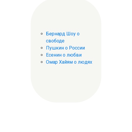
Бернард Шоу о
свободе
Пушкин о России
Есенин о любви
Омар Хайям о людях