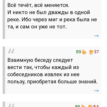
Всё течёт, всё меняется.
И никто не был дважды в одной
реке. Ибо через миг и река была не
та, и сам он уже не тот.
→
89
37
Взаимную беседу следует
вести так, чтобы каждый из
собеседников извлек из нее
пользу, приобретая больше знаний.
→
86
54