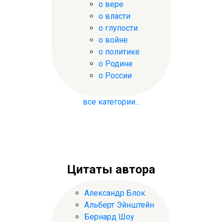
о вере
о власти
о глупости
о войне
о политике
о Родине
о России
все категории...
Цитаты автора
Александр Блок
Альберт Эйнштейн
Бернард Шоу