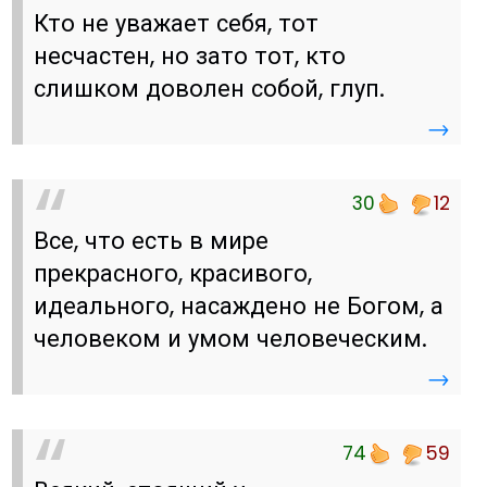
Кто не уважает себя, тот
несчастен, но зато тот, кто
слишком доволен собой, глуп.
→
30
12
Все, что есть в мире
прекрасного, красивого,
идеального, насаждено не Богом, а
человеком и умом человеческим.
→
74
59