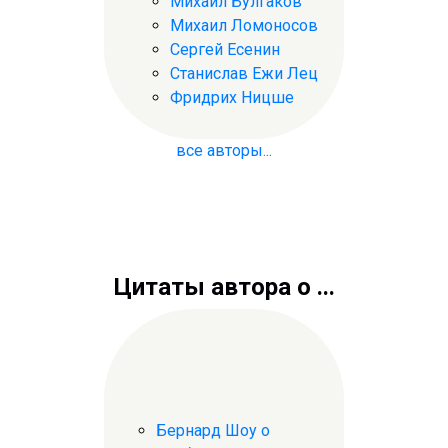
Михаил Булгаков
Михаил Ломоносов
Сергей Есенин
Станислав Ежи Лец
Фридрих Ницше
все авторы...
Цитаты автора о ...
Бернард Шоу о