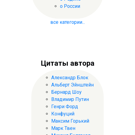
о России
все категории...
Цитаты автора
Александр Блок
Альберт Эйнштейн
Бернард Шоу
Владимир Путин
Генри Форд
Конфуций
Максим Горький
Марк Твен