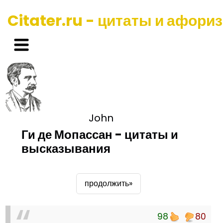
Citater.ru - цитаты и афори
John
Ги де Мопассан - цитаты и
высказывания
продолжить»
98
80