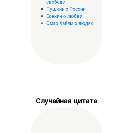
свободе
Пушкин о России
Есенин о любви
Омар Хайям о людях
Случайная цитата