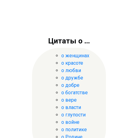
Цитаты о ...
о женщинах
о красоте
о любви
о дружбе
о добре
о богатстве
о вере
о власти
о глупости
о войне
о политике
о Родине