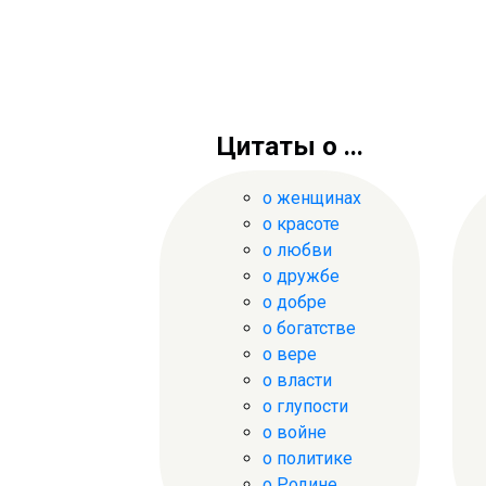
Цитаты о ...
о женщинах
о красоте
о любви
о дружбе
о добре
о богатстве
о вере
о власти
о глупости
о войне
о политике
о Родине