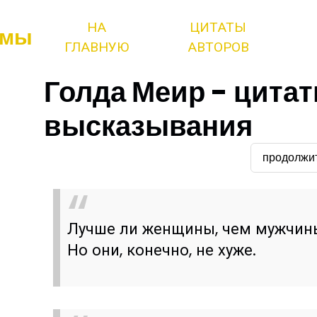
НА
ЦИТАТЫ
змы
ГЛАВНУЮ
АВТОРОВ
Голда Меир - цитат
высказывания
продолжи
Лучше ли женщины, чем мужчины,
Но они, конечно, не хуже.