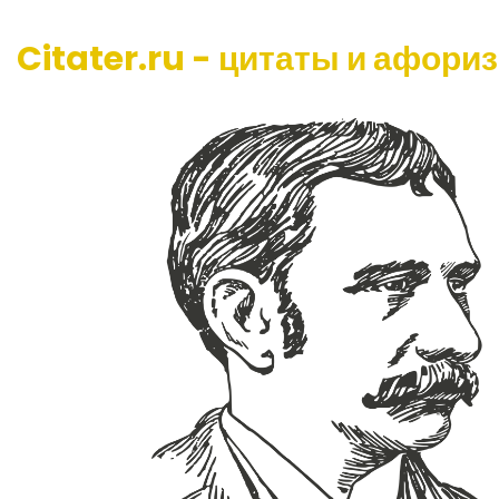
Citater.ru - цитаты и афори