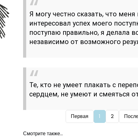
Я могу честно сказать, что меня
интересовал успех моего поступк
поступаю правильно, я делала вс
независимо от возможного резу
Те, кто не умеет плакать с пер
сердцем, не умеют и смеяться от
Первая
1
2
Посл
Смотрите также...