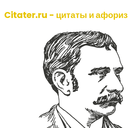
Citater.ru - цитаты и афори