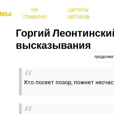
НА
ЦИТАТЫ
змы
ГЛАВНУЮ
АВТОРОВ
Горгий Леонтински
высказывания
продолжи
Кто посеет позор, пожнет несчас