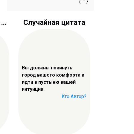
( - )
..
Случайная цитата
Вы должны покинуть
город вашего комфорта и
идти в пустыню вашей
интуиции.
Кто Автор?