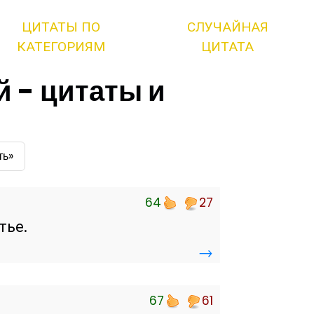
ЦИТАТЫ ПО
СЛУЧАЙНАЯ
КАТЕГОРИЯМ
ЦИТАТА
й - цитаты и
ть»
64
27
тье.
→
67
61