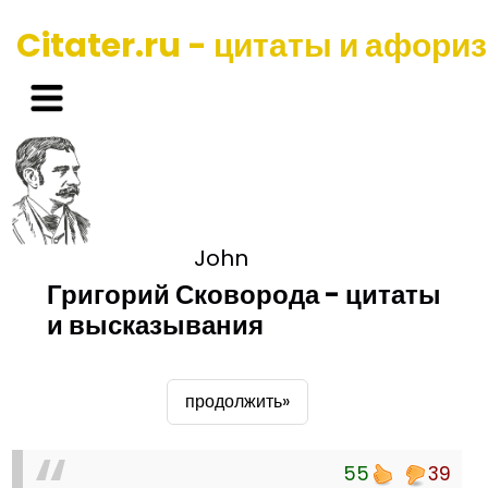
Citater.ru - цитаты и афори
John
Григорий Сковорода - цитаты
и высказывания
продолжить»
55
39