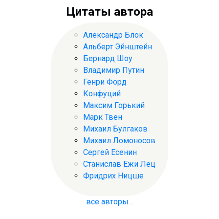
Цитаты автора
Александр Блок
Альберт Эйнштейн
Бернард Шоу
Владимир Путин
Генри Форд
Конфуций
Максим Горький
Марк Твен
Михаил Булгаков
Михаил Ломоносов
Сергей Есенин
Станислав Ежи Лец
Фридрих Ницше
все авторы...