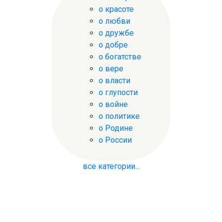
о красоте
о любви
о дружбе
о добре
о богатстве
о вере
о власти
о глупости
о войне
о политике
о Родине
о России
все категории...