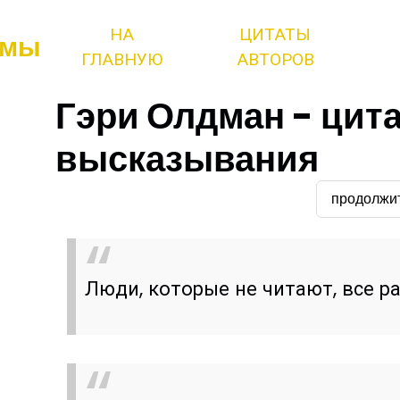
НА
ЦИТАТЫ
змы
ГЛАВНУЮ
АВТОРОВ
Гэри Олдман - цит
высказывания
продолжи
Люди, которые не читают, все р