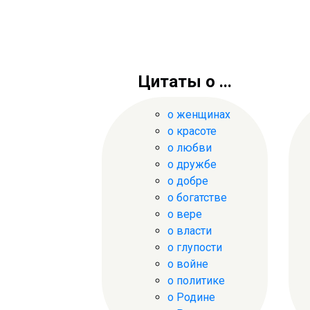
Цитаты о ...
о женщинах
о красоте
о любви
о дружбе
о добре
о богатстве
о вере
о власти
о глупости
о войне
о политике
о Родине