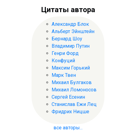
Цитаты автора
Александр Блок
Альберт Эйнштейн
Бернард Шоу
Владимир Путин
Генри Форд
Конфуций
Максим Горький
Марк Твен
Михаил Булгаков
Михаил Ломоносов
Сергей Есенин
Станислав Ежи Лец
Фридрих Ницше
все авторы...