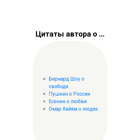
Цитаты автора о ...
Бернард Шоу о
свободе
Пушкин о России
Есенин о любви
Омар Хайям о людях