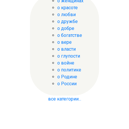
о женщинах
о красоте
о любви
о дружбе
о добре
о богатстве
о вере
о власти
о глупости
о войне
о политике
о Родине
о России
все категории...