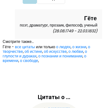
Гёте
поэт, драматург, прозаик, философ, ученый
(28.08.1749 - 22.03.1832)
Смотрите также...
Гёте -
все цитаты
или только
о людях
,
о жизни
,
о
творчестве
,
об истине
,
об искусстве
,
о любви
,
о
глупости и дураках
,
о познании и понимании
,
о
времени
,
о свободе
,
Цитаты о ...