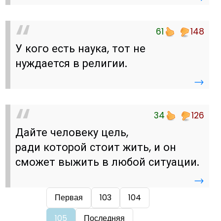
61
148
У кого есть наука, тот не
нуждается в религии.
→
34
126
Дайте человеку цель,
ради которой стоит жить, и он
сможет выжить в любой ситуации.
→
Первая
103
104
105
Последняя