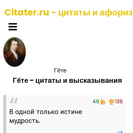
Citater.ru - цитаты и афори
Гёте
Гёте - цитаты и высказывания
49
136
В одной только истине
мудрость.
→