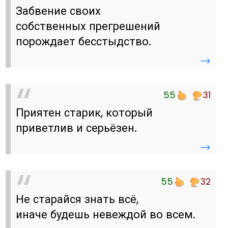
Забвение своих
собственных прегрешений
порождает бесстыдство.
→
55
31
Приятен старик, который
приветлив и серьёзен.
→
55
32
Не старайся знать всё,
иначе будешь невеждой во всем.