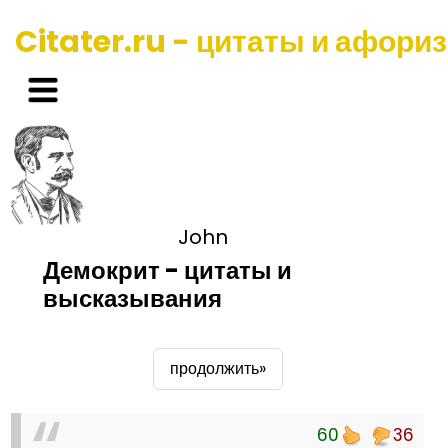
Citater.ru - цитаты и афори
John
Демокрит - цитаты и
высказывания
продолжить»
60
36