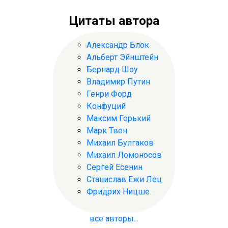
Цитаты автора
Александр Блок
Альберт Эйнштейн
Бернард Шоу
Владимир Путин
Генри Форд
Конфуций
Максим Горький
Марк Твен
Михаил Булгаков
Михаил Ломоносов
Сергей Есенин
Станислав Ежи Лец
Фридрих Ницше
все авторы...