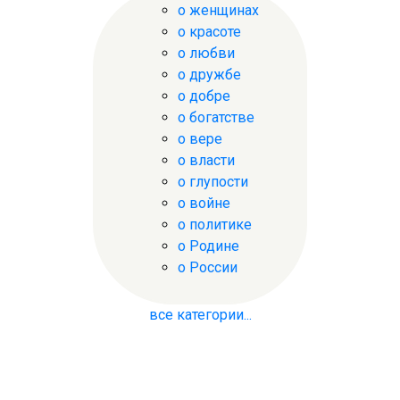
о женщинах
о красоте
о любви
о дружбе
о добре
о богатстве
о вере
о власти
о глупости
о войне
о политике
о Родине
о России
все категории...