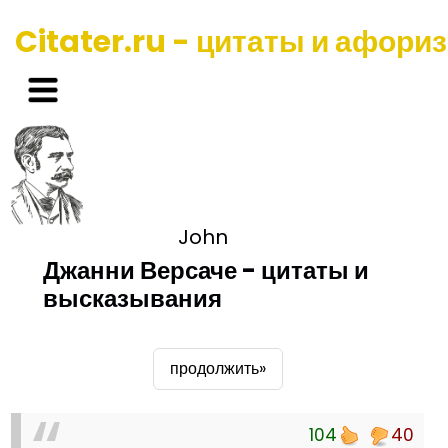
Citater.ru - цитаты и афори
John
Джанни Версаче - цитаты и
высказывания
продолжить»
104
40