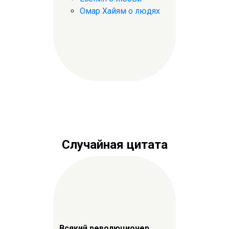
Омар Хайям о людях
Случайная цитата
Всякий революционер