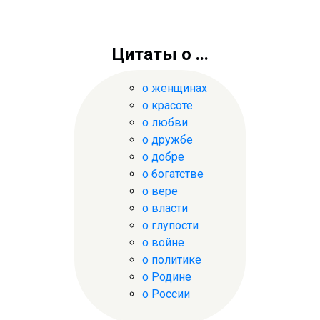
Цитаты о ...
о женщинах
о красоте
о любви
о дружбе
о добре
о богатстве
о вере
о власти
о глупости
о войне
о политике
о Родине
о России