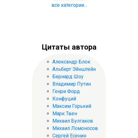
все категории...
Цитаты автора
Александр Блок
Альберт Эйнштейн
Бернард Шоу
Владимир Путин
Генри Форд
Конфуций
Максим Горький
Марк Твен
Михаил Булгаков
Михаил Ломоносов
Сергей Есенин