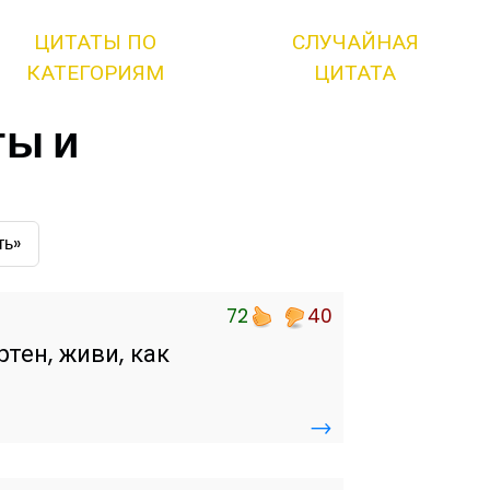
ЦИТАТЫ ПО
СЛУЧАЙНАЯ
КАТЕГОРИЯМ
ЦИТАТА
ты и
ть»
72
40
ртен, живи, как
→