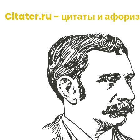
Citater.ru - цитаты и афори