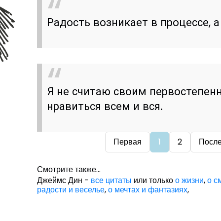
Радость возникает в процессе, а 
Я не считаю своим первостепе
нравиться всем и вся.
Первая
1
2
Посл
Смотрите также...
Джеймс Дин -
все цитаты
или только
о жизни
,
о с
радости и веселье
,
о мечтах и фантазиях
,