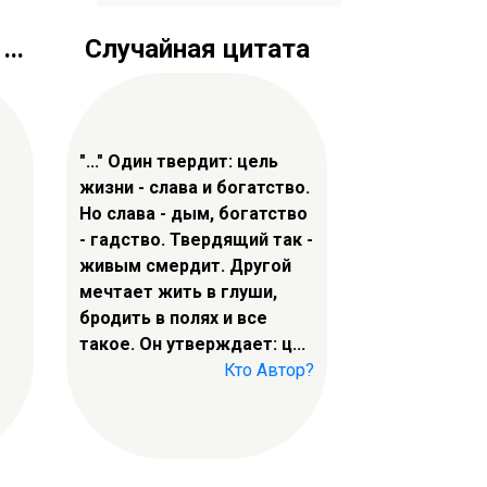
..
Случайная цитата
"..." Один твердит: цель
жизни - слава и богатство.
Но слава - дым, богатство
- гадство. Твердящий так -
живым смердит. Другой
мечтает жить в глуши,
бродить в полях и все
такое. Он утверждает: ц...
Кто Автор?