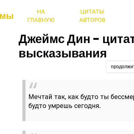
НА
ЦИТАТЫ
змы
ГЛАВНУЮ
АВТОРОВ
Джеймс Дин - цита
высказывания
продолжи
Мечтай так, как будто ты бессме
будто умрешь сегодня.