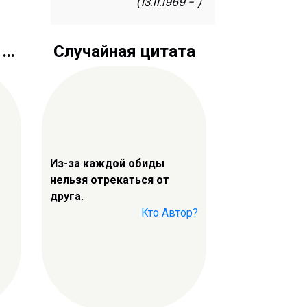
(13.11.1969 - )
..
Случайная цитата
Из-за каждой обиды
нельзя отрекаться от
друга.
Кто Автор?