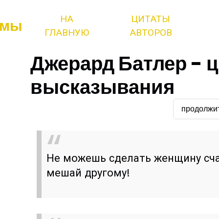
НА
ЦИТАТЫ
змы
ГЛАВНУЮ
АВТОРОВ
Джерард Батлер - 
высказывания
продолжи
Не можешь сделать женщину сч
мешай другому!