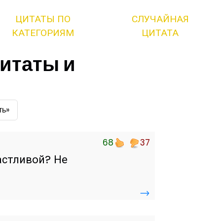
ЦИТАТЫ ПО
СЛУЧАЙНАЯ
КАТЕГОРИЯМ
ЦИТАТА
цитаты и
ть»
68
37
астливой? Не
→