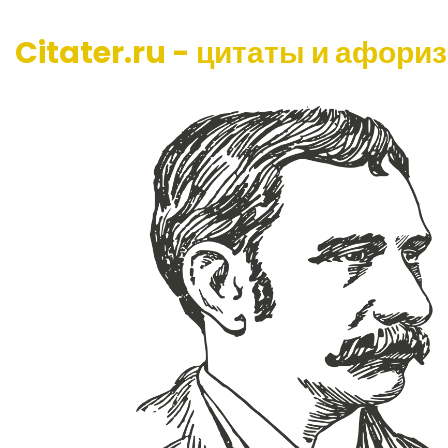
Citater.ru - цитаты и афори