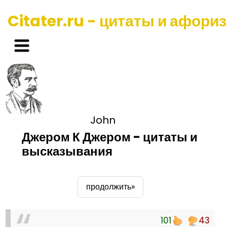
Citater.ru - цитаты и афори
John
Джером К Джером - цитаты и
высказывания
продолжить»
101
43