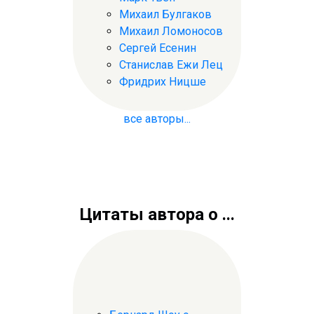
Михаил Булгаков
Михаил Ломоносов
Сергей Есенин
Станислав Ежи Лец
Фридрих Ницше
все авторы...
Цитаты автора о ...