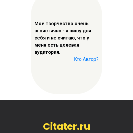
Мое творчество очень
эгоистично - я пишу для
себя и не считаю, что у
меня есть целевая
аудитория.
Кто Автор?
Citater.ru