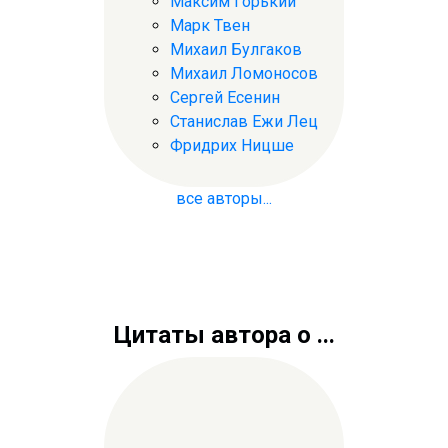
Максим Горький
Марк Твен
Михаил Булгаков
Михаил Ломоносов
Сергей Есенин
Станислав Ежи Лец
Фридрих Ницше
все авторы...
Цитаты автора о ...