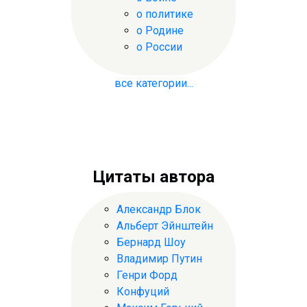
о политике
о Родине
о России
все категории...
Цитаты автора
Александр Блок
Альберт Эйнштейн
Бернард Шоу
Владимир Путин
Генри Форд
Конфуций