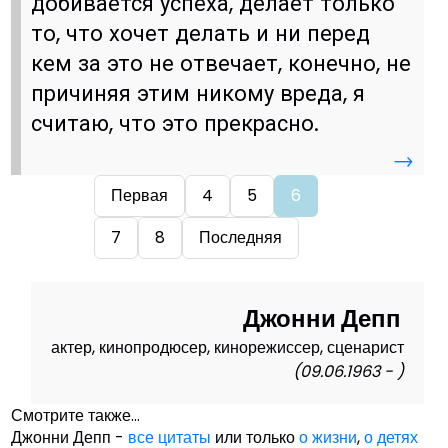
добивается успеха, делает только
то, что хочет делать и ни перед
кем за это не отвечает, конечно, не
причиняя этим никому вреда, я
считаю, что это прекрасно.
→
Первая
4
5
6
7
8
Последняя
Джонни Депп
актер, кинопродюсер, кинорежиссер, сценарист
(09.06.1963 - )
Смотрите также...
Джонни Депп -
все цитаты
или только
о жизни
,
о детях