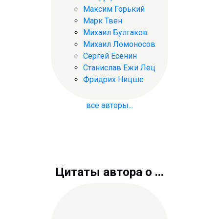
Максим Горький
Марк Твен
Михаил Булгаков
Михаил Ломоносов
Сергей Есенин
Станислав Ежи Лец
Фридрих Ницше
все авторы...
Цитаты автора о ...