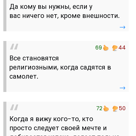
Да кому вы нужны, если у
вас ничего нет, кроме внешности.
→
69
44
Все становятся
религиозными, когда садятся в
самолет.
→
72
50
Когда я вижу кого-то, кто
просто следует своей мечте и