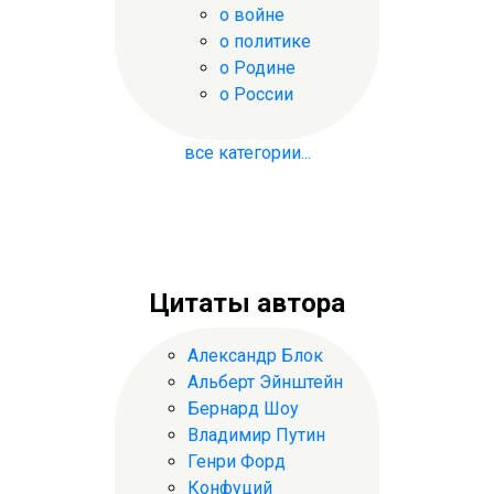
о войне
о политике
о Родине
о России
все категории...
Цитаты автора
Александр Блок
Альберт Эйнштейн
Бернард Шоу
Владимир Путин
Генри Форд
Конфуций