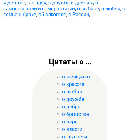
и детстве
,
о людях
,
о дружбе и друзьях
,
о
самопознании и саморазвитии
,
о выборе
,
о любви
,
о
семье и браке
,
об алкоголе
,
о России
,
Цитаты о ...
о женщинах
о красоте
о любви
о дружбе
о добре
о богатстве
о вере
о власти
о глупости