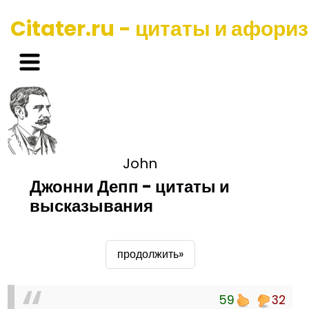
Citater.ru - цитаты и афори
John
Джонни Депп - цитаты и
высказывания
продолжить»
59
32