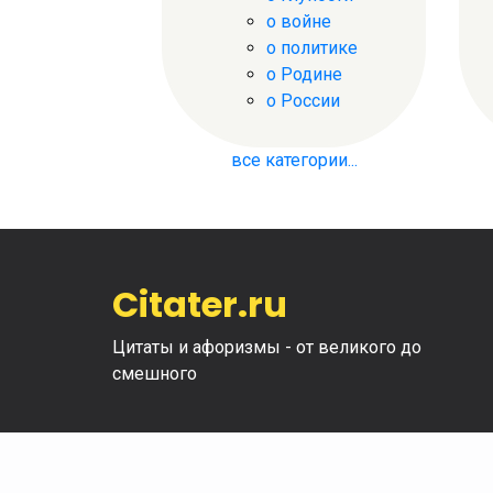
о войне
о политике
о Родине
о России
все категории...
Citater.ru
Цитаты и афоризмы - от великого до
смешного