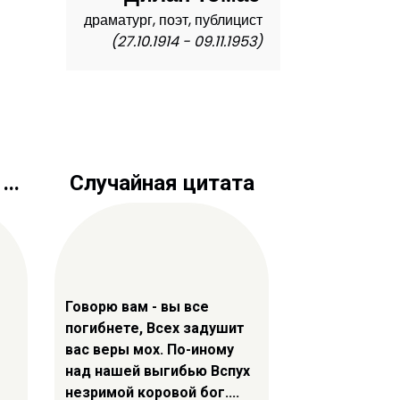
драматург, поэт, публицист
(27.10.1914 - 09.11.1953)
..
Случайная цитата
Говорю вам - вы все
погибнете, Всех задушит
вас веры мох. По-иному
над нашей выгибью Вспух
незримой коровой бог....