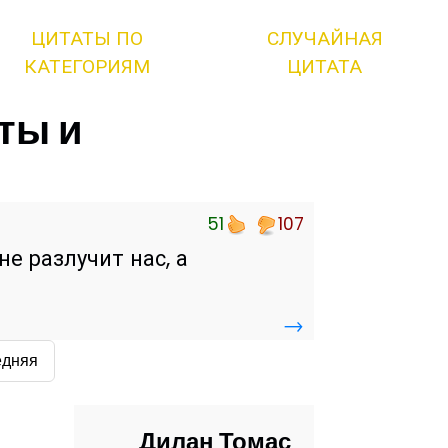
ЦИТАТЫ ПО
СЛУЧАЙНАЯ
КАТЕГОРИЯМ
ЦИТАТА
ты и
51
107
не разлучит нас, а
→
едняя
Дилан Томас