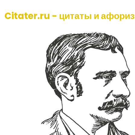
Citater.ru - цитаты и афори