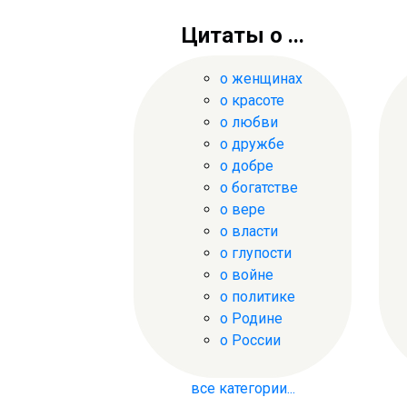
Цитаты о ...
о женщинах
о красоте
о любви
о дружбе
о добре
о богатстве
о вере
о власти
о глупости
о войне
о политике
о Родине
о России
все категории...