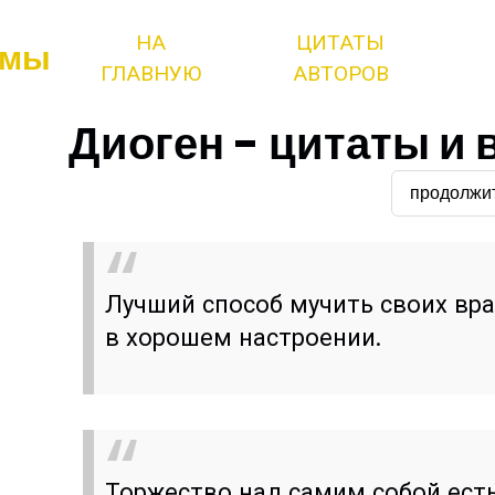
НА
ЦИТАТЫ
змы
ГЛАВНУЮ
АВТОРОВ
Диоген - цитаты и
продолжи
Лучший способ мучить своих вра
в хорошем настроении.
Торжество над самим собой ест