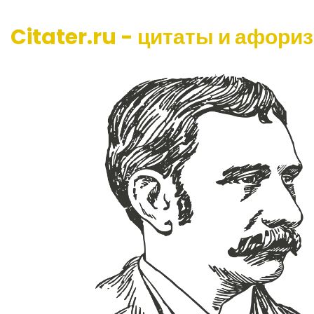
Citater.ru - цитаты и афори