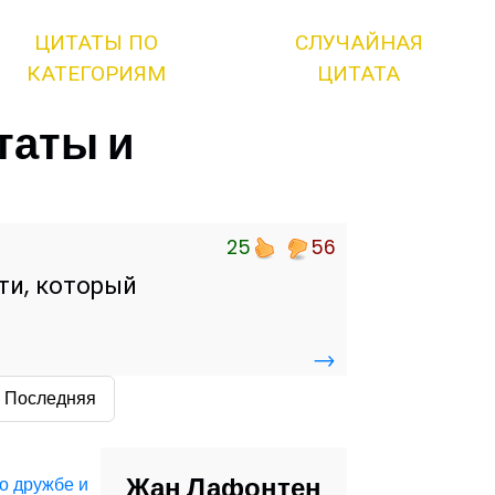
ЦИТАТЫ ПО
СЛУЧАЙНАЯ
КАТЕГОРИЯМ
ЦИТАТА
таты и
25
56
ти, который
→
Последняя
Жан Лафонтен
о дружбе и