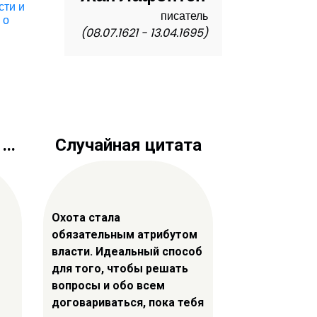
сти и
писатель
,
о
(08.07.1621 - 13.04.1695)
..
Случайная цитата
Охота стала
обязательным атрибутом
власти. Идеальный способ
для того, чтобы решать
вопросы и обо всем
договариваться, пока тебя