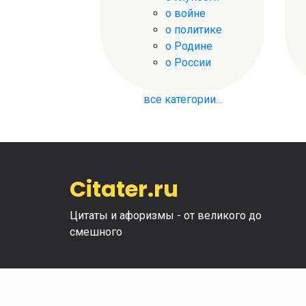
о войне
о политике
о Родине
о России
все категории...
Citater.ru
Цитаты и афоризмы - от великого до
смешного