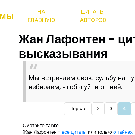
НА
ЦИТАТЫ
змы
ГЛАВНУЮ
АВТОРОВ
Жан Лафонтен - ци
высказывания
Мы встречаем свою судьбу на пу
избираем, чтобы уйти от неё.
Первая
2
3
4
Смотрите также...
Жан Лафонтен -
все цитаты
или только
о тайнах
,