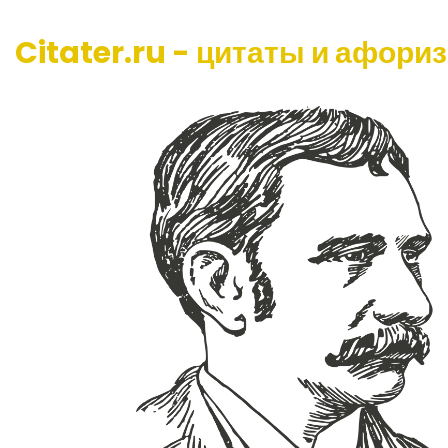
Citater.ru - цитаты и афори