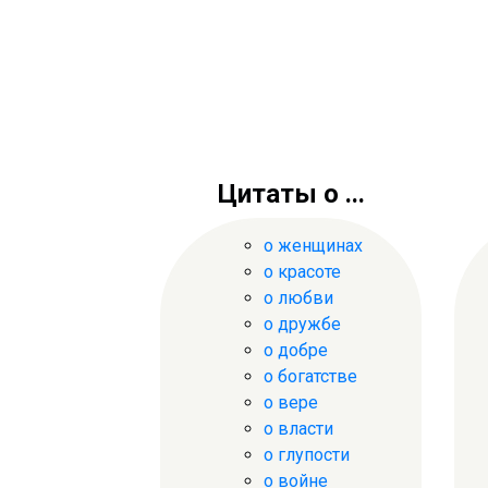
Цитаты о ...
о женщинах
о красоте
о любви
о дружбе
о добре
о богатстве
о вере
о власти
о глупости
о войне