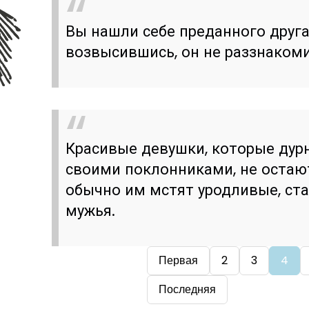
Вы нашли себе преданного друга,
возвысившись, он не раззнакоми
Красивые девушки, которые дур
своими поклонниками, не остаю
обычно им мстят уродливые, ст
мужья.
Первая
2
3
4
Последняя