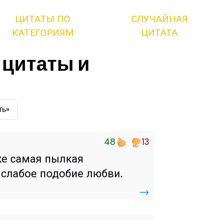
ЦИТАТЫ ПО
СЛУЧАЙНАЯ
КАТЕГОРИЯМ
ЦИТАТА
 цитаты и
ть»
48
13
же самая пылкая
 слабое подобие любви.
→