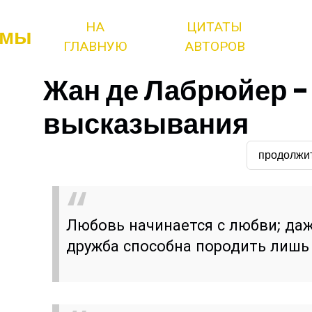
НА
ЦИТАТЫ
змы
ГЛАВНУЮ
АВТОРОВ
Жан де Лабрюйер -
высказывания
продолжи
Любовь начинается с любви; да
дружба способна породить лишь