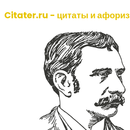
Citater.ru - цитаты и афори