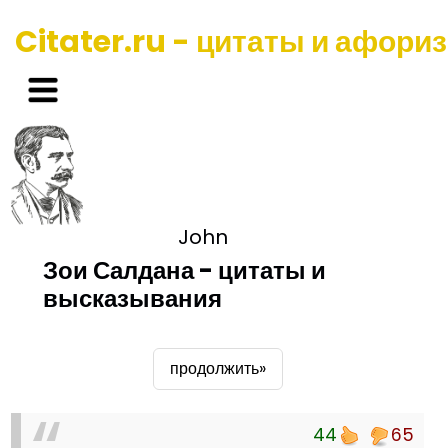
Citater.ru - цитаты и афори
John
Зои Салдана - цитаты и
высказывания
продолжить»
44
65