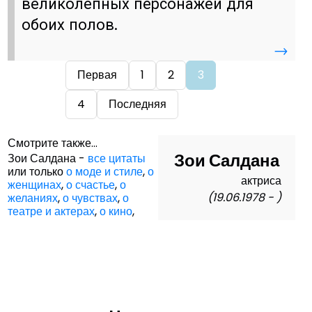
великолепных персонажей для
обоих полов.
→
Первая
1
2
3
4
Последняя
Смотрите также...
Зои Салдана
Зои Салдана -
все цитаты
или только
о моде и стиле
,
о
актриса
женщинах
,
о счастье
,
о
(19.06.1978 - )
желаниях
,
о чувствах
,
о
театре и актерах
,
о кино
,