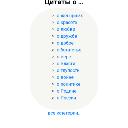
Цитаты о ...
о женщинах
о красоте
о любви
о дружбе
о добре
о богатстве
о вере
о власти
о глупости
о войне
о политике
о Родине
о России
все категории...