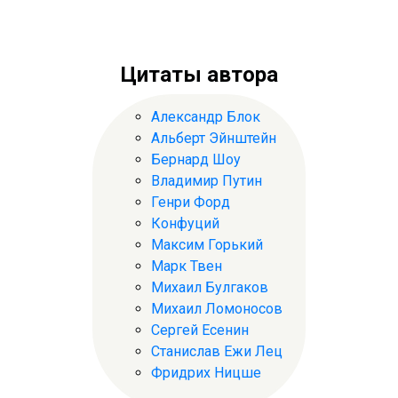
Цитаты автора
Александр Блок
Альберт Эйнштейн
Бернард Шоу
Владимир Путин
Генри Форд
Конфуций
Максим Горький
Марк Твен
Михаил Булгаков
Михаил Ломоносов
Сергей Есенин
Станислав Ежи Лец
Фридрих Ницше