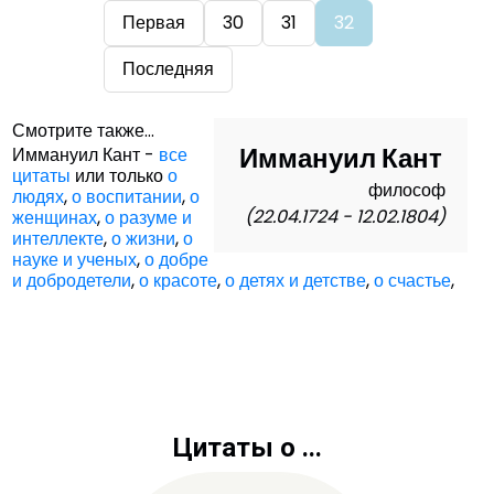
Первая
30
31
32
Последняя
Смотрите также...
Иммануил Кант
Иммануил Кант -
все
цитаты
или только
о
философ
людях
,
о воспитании
,
о
(22.04.1724 - 12.02.1804)
женщинах
,
о разуме и
интеллекте
,
о жизни
,
о
науке и ученых
,
о добре
и добродетели
,
о красоте
,
о детях и детстве
,
о счастье
,
Цитаты о ...