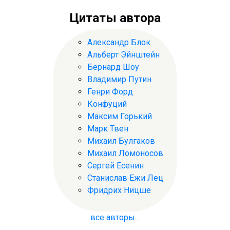
Цитаты автора
Александр Блок
Альберт Эйнштейн
Бернард Шоу
Владимир Путин
Генри Форд
Конфуций
Максим Горький
Марк Твен
Михаил Булгаков
Михаил Ломоносов
Сергей Есенин
Станислав Ежи Лец
Фридрих Ницше
все авторы...