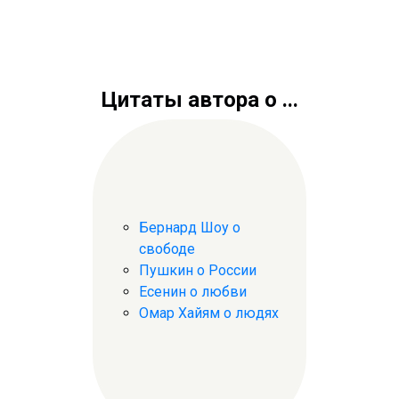
Цитаты автора о ...
Бернард Шоу о
свободе
Пушкин о России
Есенин о любви
Омар Хайям о людях