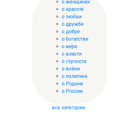
о женщинах
о красоте
о любви
о дружбе
о добре
о богатстве
о вере
о власти
о глупости
о войне
о политике
о Родине
о России
все категории...