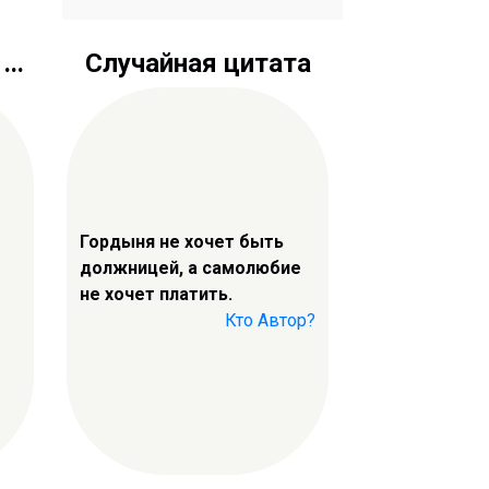
..
Случайная цитата
Гордыня не хочет быть
должницей, а самолюбие
не хочет платить.
Кто Автор?