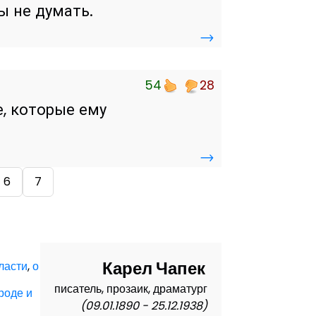
ы не думать.
→
54
28
е, которые ему
→
6
7
Карел Чапек
ласти
,
о
писатель, прозаик, драматург
роде и
(09.01.1890 - 25.12.1938)