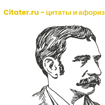
Citater.ru - цитаты и афори