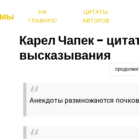
НА
ЦИТАТЫ
змы
ГЛАВНУЮ
АВТОРОВ
Карел Чапек - цита
высказывания
продолжи
Анекдоты размножаются почков