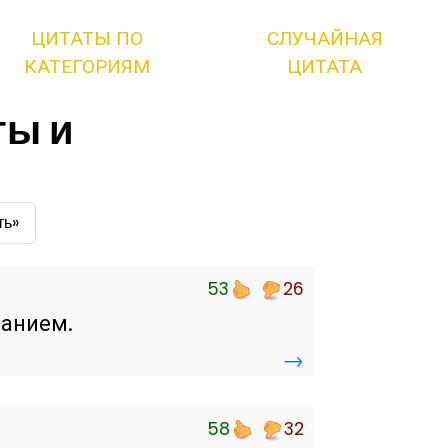
ЦИТАТЫ ПО
СЛУЧАЙНАЯ
КАТЕГОРИЯМ
ЦИТАТА
ты и
ть»
53
26
анием.
→
58
32