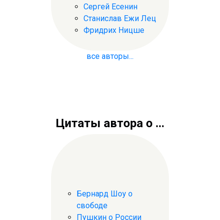
Сергей Есенин
Станислав Ежи Лец
Фридрих Ницше
все авторы...
Цитаты автора о ...
Бернард Шоу о
свободе
Пушкин о России