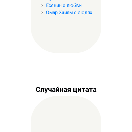
Есенин о любви
Омар Хайям о людях
Случайная цитата