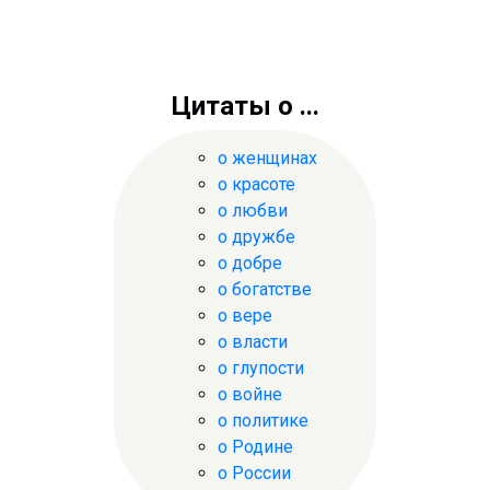
Цитаты о ...
о женщинах
о красоте
о любви
о дружбе
о добре
о богатстве
о вере
о власти
о глупости
о войне
о политике
о Родине
о России