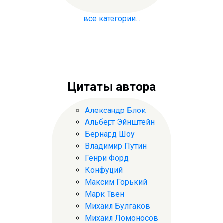
все категории...
Цитаты автора
Александр Блок
Альберт Эйнштейн
Бернард Шоу
Владимир Путин
Генри Форд
Конфуций
Максим Горький
Марк Твен
Михаил Булгаков
Михаил Ломоносов