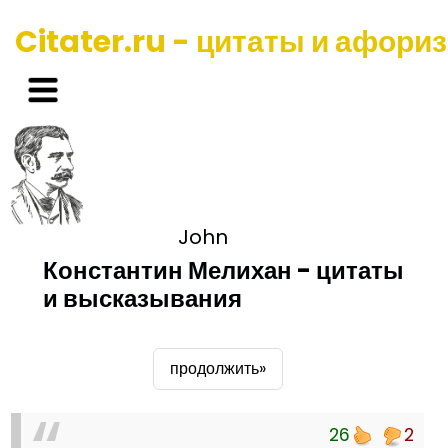
Citater.ru - цитаты и афори
John
Константин Мелихан - цитаты
и высказывания
продолжить»
26
2