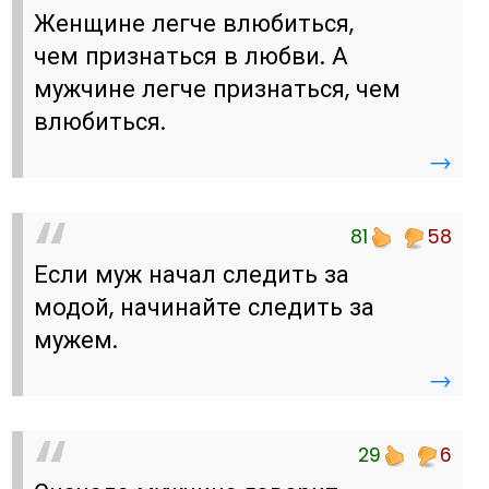
Женщине легче влюбиться,
чем признаться в любви. А
мужчине легче признаться, чем
влюбиться.
→
81
58
Если муж начал следить за
модой, начинайте следить за
мужем.
→
29
6