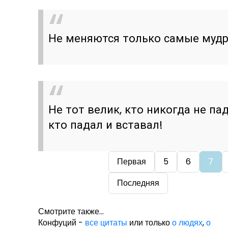
Не меняются только самые мудр
Не тот велик, кто никогда не па
кто падал и вставал!
Первая
5
6
7
Последняя
Смотрите также...
Конфуций -
все цитаты
или только
о людях
,
о