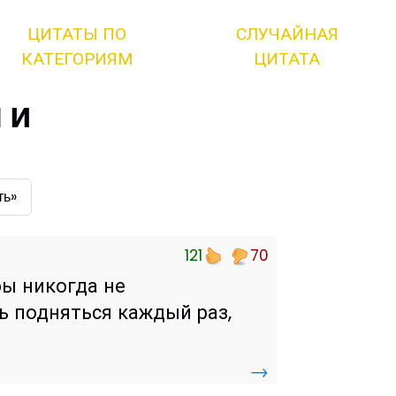
ЦИТАТЫ ПО
СЛУЧАЙНАЯ
КАТЕГОРИЯМ
ЦИТАТА
 и
ть»
121
70
бы никогда не
ть подняться каждый раз,
→