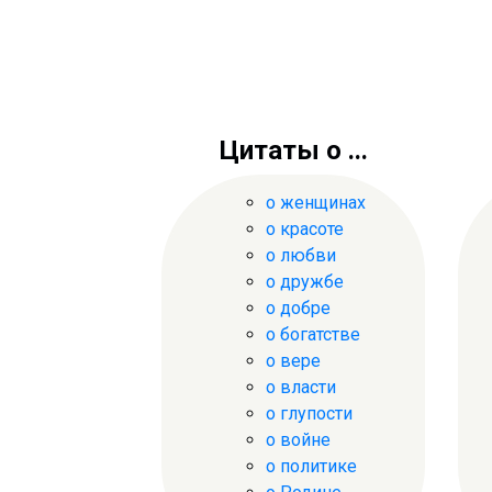
Цитаты о ...
о женщинах
о красоте
о любви
о дружбе
о добре
о богатстве
о вере
о власти
о глупости
о войне
о политике