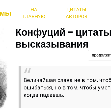
НА
ЦИТАТЫ
змы
ГЛАВНУЮ
АВТОРОВ
Конфуций - цитаты
высказывания
продолжи
Величайшая слава не в том, что
ошибаться, но в том, чтобы уме
когда падаешь.