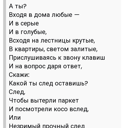
А ты?
Входя в дома любые —
И в серые
И в голубые,
Всходя на лестницы крутые,
В квартиры, светом залитые,
Прислушиваясь к звону клавиш
И на вопрос даря ответ,
Скажи:
Какой ты след оставишь?
След,
Чтобы вытерли паркет
И посмотрели косо вслед,
Или
Незримый прочный след