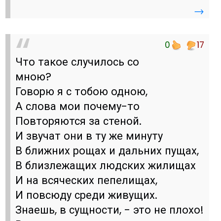
→
0
17
Что такое случилось со
мною?
Говорю я с тобою одною,
А слова мои почему-то
Повторяются за стеной.
И звучат они в ту же минуту
В ближних рощах и дальних пущах,
В близлежащих людских жилищах
И на всяческих пепелищах,
И повсюду среди живущих.
Знаешь, в сущности, - это не плохо!