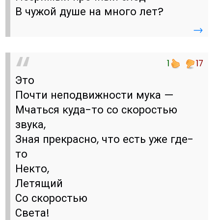
В чужой душе на много лет?
→
1
17
Это
Почти неподвижности мука —
Мчаться куда-то со скоростью
звука,
Зная прекрасно, что есть уже где-
то
Некто,
Летящий
Со скоростью
Света!