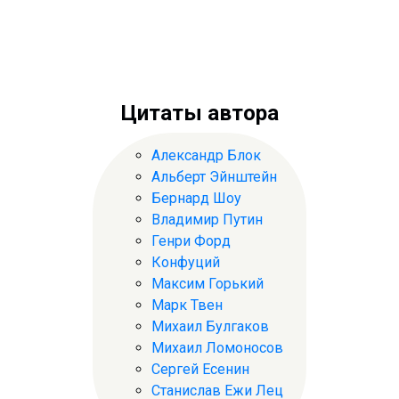
Цитаты автора
Александр Блок
Альберт Эйнштейн
Бернард Шоу
Владимир Путин
Генри Форд
Конфуций
Максим Горький
Марк Твен
Михаил Булгаков
Михаил Ломоносов
Сергей Есенин
Станислав Ежи Лец