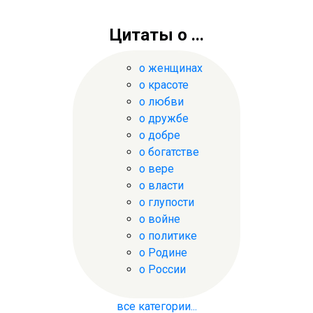
Цитаты о ...
о женщинах
о красоте
о любви
о дружбе
о добре
о богатстве
о вере
о власти
о глупости
о войне
о политике
о Родине
о России
все категории...