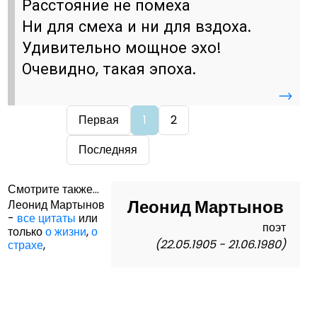
Расстояние не помеха
Ни для смеха и ни для вздоха.
Удивительно мощное эхо!
Очевидно, такая эпоха.
→
Первая
1
2
Последняя
Смотрите также...
Леонид Мартынов
Леонид Мартынов
-
все цитаты
или
поэт
только
о жизни
,
о
(22.05.1905 - 21.06.1980)
страхе
,