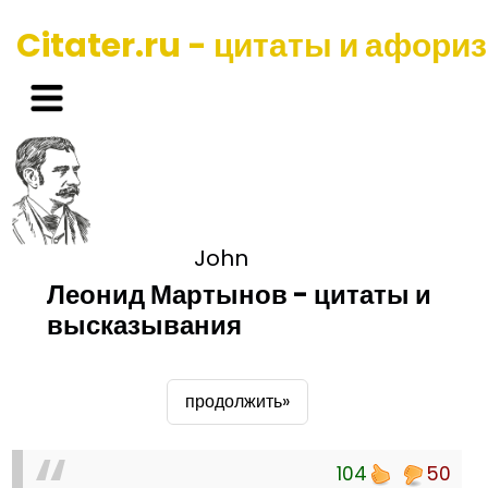
Citater.ru - цитаты и афори
John
Леонид Мартынов - цитаты и
высказывания
продолжить»
104
50