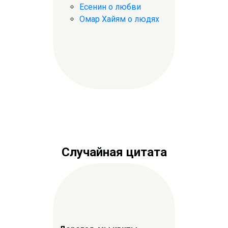
Есенин о любви
Омар Хайям о людях
Случайная цитата