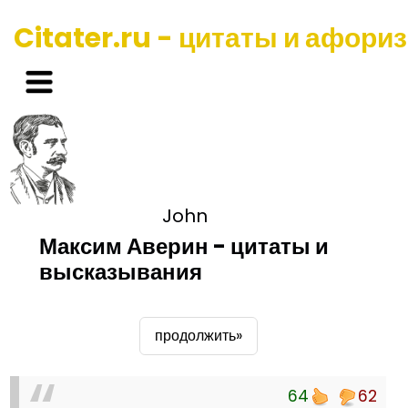
Citater.ru - цитаты и афори
John
Максим Аверин - цитаты и
высказывания
продолжить»
64
62