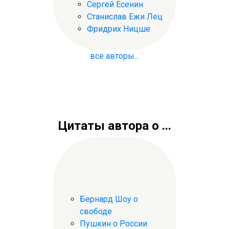
Сергей Есенин
Станислав Ежи Лец
Фридрих Ницше
все авторы...
Цитаты автора о ...
Бернард Шоу о
свободе
Пушкин о России