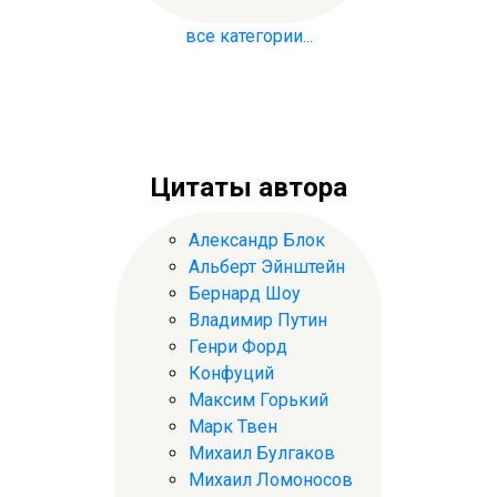
все категории...
Цитаты автора
Александр Блок
Альберт Эйнштейн
Бернард Шоу
Владимир Путин
Генри Форд
Конфуций
Максим Горький
Марк Твен
Михаил Булгаков
Михаил Ломоносов