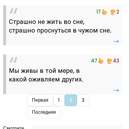
17
2
Страшно не жить во сне,
страшно проснуться в чужом сне.
→
47
43
Мы живы в той мере, в
какой оживляем других.
→
Первая
1
2
3
Последняя
Смотрите