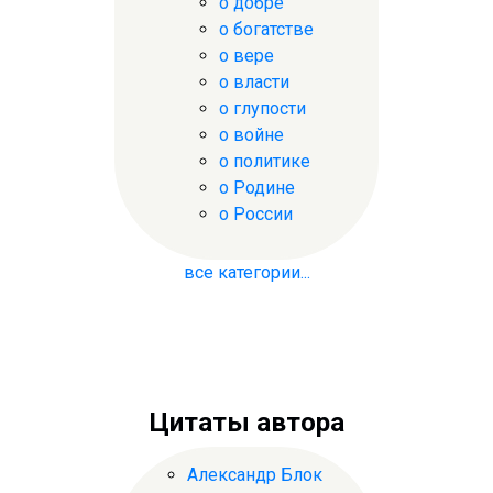
о добре
о богатстве
о вере
о власти
о глупости
о войне
о политике
о Родине
о России
все категории...
Цитаты автора
Александр Блок