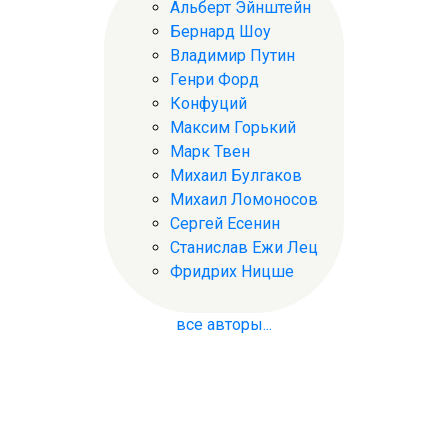
Альберт Эйнштейн
Бернард Шоу
Владимир Путин
Генри Форд
Конфуций
Максим Горький
Марк Твен
Михаил Булгаков
Михаил Ломоносов
Сергей Есенин
Станислав Ежи Лец
Фридрих Ницше
все авторы...