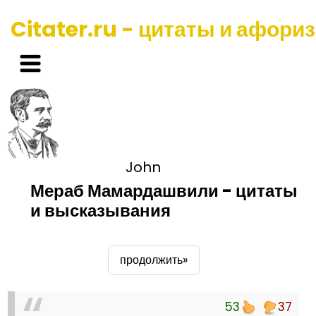
Citater.ru - цитаты и афори
John
Мераб Мамардашвили - цитаты
и высказывания
продолжить»
53
37