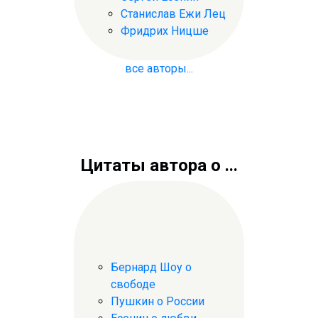
Станислав Ежи Лец
Фридрих Ницше
все авторы...
Цитаты автора о ...
Бернард Шоу о
свободе
Пушкин о России