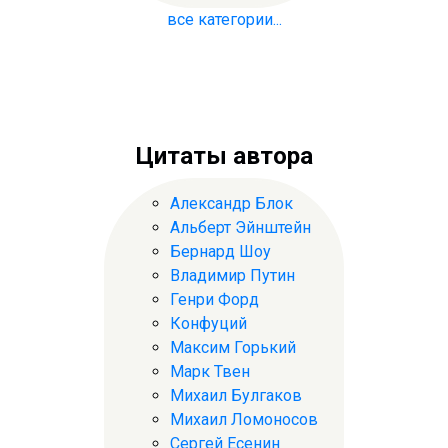
все категории...
Цитаты автора
Александр Блок
Альберт Эйнштейн
Бернард Шоу
Владимир Путин
Генри Форд
Конфуций
Максим Горький
Марк Твен
Михаил Булгаков
Михаил Ломоносов
Сергей Есенин