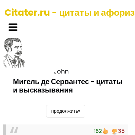
Citater.ru - цитаты и афори
John
Мигель де Сервантес - цитаты
и высказывания
продолжить»
162
35