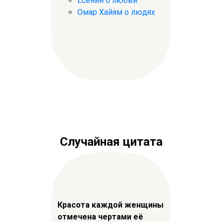
Есенин о любви
Омар Хайям о людях
Случайная цитата
Красота каждой женщины
отмечена чертами её