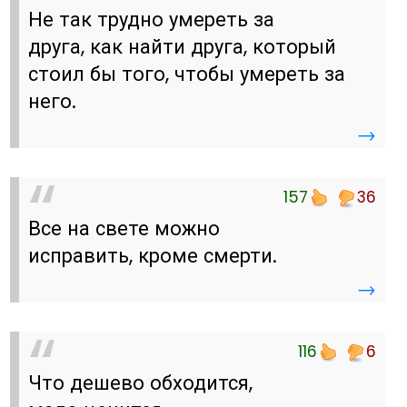
Не так трудно умереть за
друга, как найти друга, который
стоил бы того, чтобы умереть за
него.
→
157
36
Все на свете можно
исправить, кроме смерти.
→
116
6
Что дешево обходится,