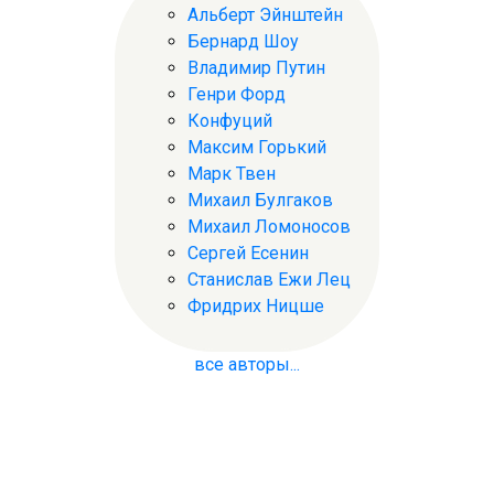
Альберт Эйнштейн
Бернард Шоу
Владимир Путин
Генри Форд
Конфуций
Максим Горький
Марк Твен
Михаил Булгаков
Михаил Ломоносов
Сергей Есенин
Станислав Ежи Лец
Фридрих Ницше
все авторы...