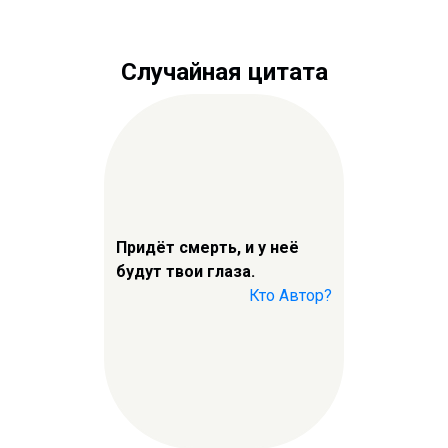
Случайная цитата
Придёт смерть, и у неё
будут твои глаза.
Кто Автор?