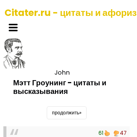
Citater.ru - цитаты и афори
John
Мэтт Гроунинг - цитаты и
высказывания
продолжить»
61
47