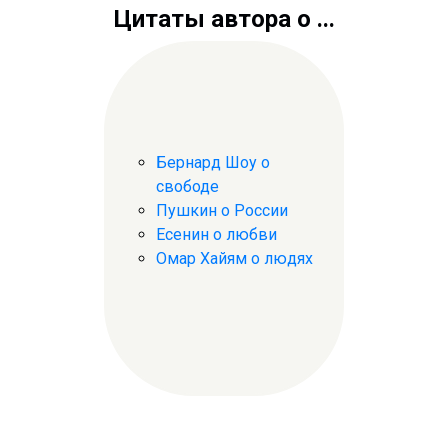
Цитаты автора о ...
Бернард Шоу о
свободе
Пушкин о России
Есенин о любви
Омар Хайям о людях