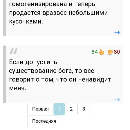
гомогенизирована и теперь
продается вразвес небольшими
кусочками.
→
64
80
Если допустить
существование бога, то все
говорит о том, что он ненавидит
меня.
→
Первая
1
2
3
Последняя