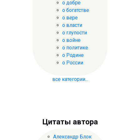
о добре
о богатстве
о вере
о власти
о глупости
о войне
о политике
о Родине
о России
все категории...
Цитаты автора
Александр Блок