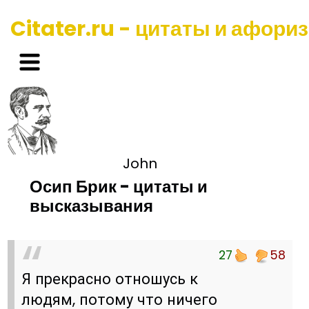
Citater.ru - цитаты и афори
John
Осип Брик - цитаты и
высказывания
27
58
Я прекрасно отношусь к
людям, потому что ничего