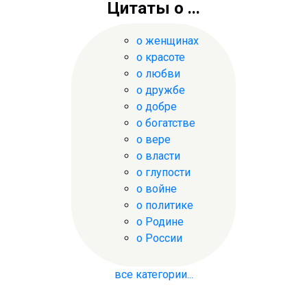
Цитаты о ...
о женщинах
о красоте
о любви
о дружбе
о добре
о богатстве
о вере
о власти
о глупости
о войне
о политике
о Родине
о России
все категории...