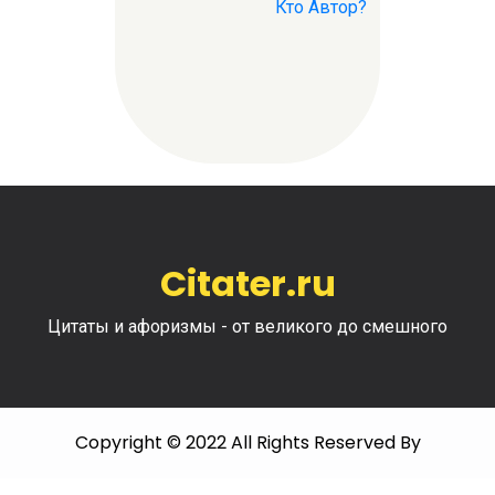
Кто Автор?
Citater.ru
Цитаты и афоризмы - от великого до смешного
Copyright © 2022 All Rights Reserved By