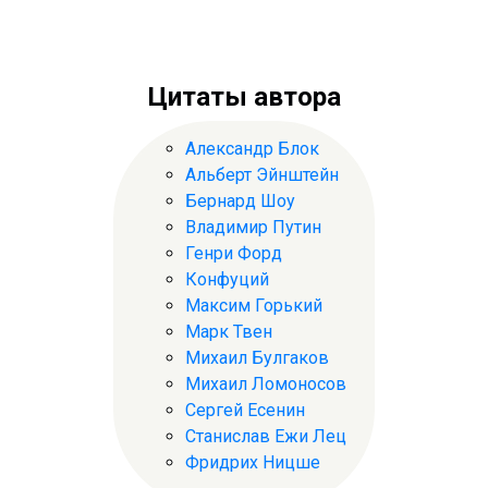
Цитаты автора
Александр Блок
Альберт Эйнштейн
Бернард Шоу
Владимир Путин
Генри Форд
Конфуций
Максим Горький
Марк Твен
Михаил Булгаков
Михаил Ломоносов
Сергей Есенин
Станислав Ежи Лец
Фридрих Ницше