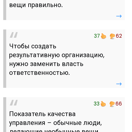
вещи правильно.
→
37
62
Чтобы создать
результативную организацию,
нужно заменить власть
ответственностью.
→
33
66
Показатель качества
управления – обычные люди,
делающие необычные вещи.