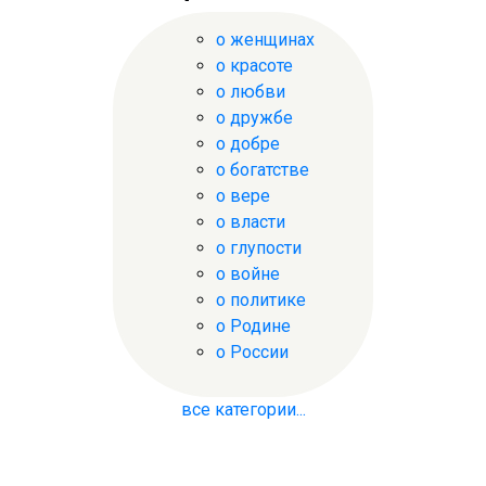
о женщинах
о красоте
о любви
о дружбе
о добре
о богатстве
о вере
о власти
о глупости
о войне
о политике
о Родине
о России
все категории...