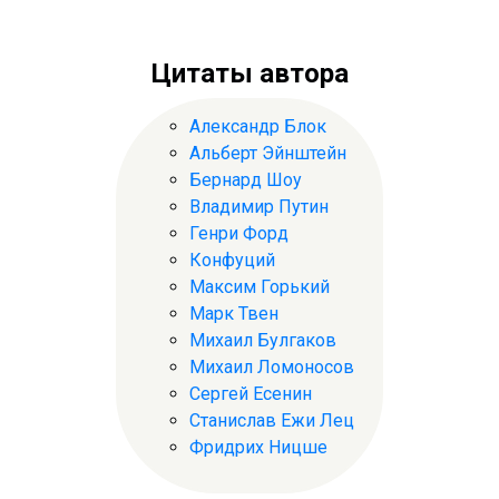
Цитаты автора
Александр Блок
Альберт Эйнштейн
Бернард Шоу
Владимир Путин
Генри Форд
Конфуций
Максим Горький
Марк Твен
Михаил Булгаков
Михаил Ломоносов
Сергей Есенин
Станислав Ежи Лец
Фридрих Ницше