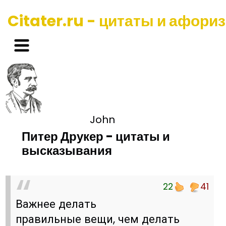
Citater.ru - цитаты и афори
John
Питер Друкер - цитаты и
высказывания
22
41
Важнее делать
правильные вещи, чем делать