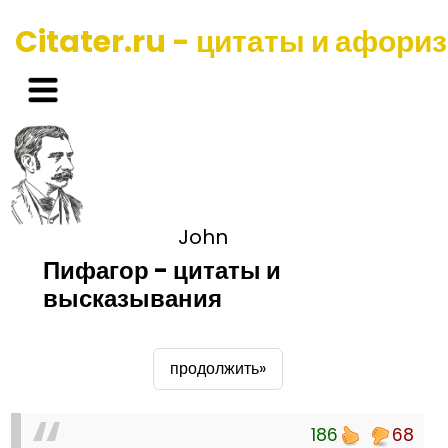
Citater.ru - цитаты и афори
John
Пифагор - цитаты и
высказывания
продолжить»
186
68