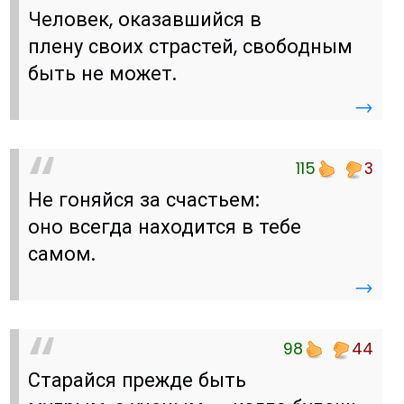
Человек, оказавшийся в
плену своих страстей, свободным
быть не может.
→
115
3
Не гоняйся за счастьем:
оно всегда находится в тебе
самом.
→
98
44
Старайся прежде быть