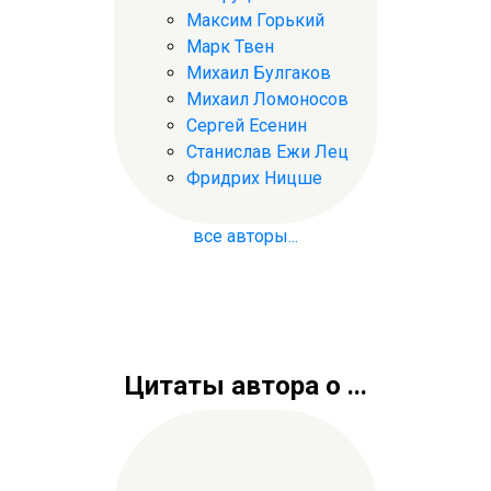
Максим Горький
Марк Твен
Михаил Булгаков
Михаил Ломоносов
Сергей Есенин
Станислав Ежи Лец
Фридрих Ницше
все авторы...
Цитаты автора о ...