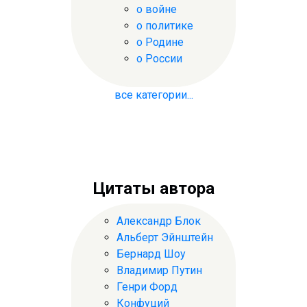
о войне
о политике
о Родине
о России
все категории...
Цитаты автора
Александр Блок
Альберт Эйнштейн
Бернард Шоу
Владимир Путин
Генри Форд
Конфуций