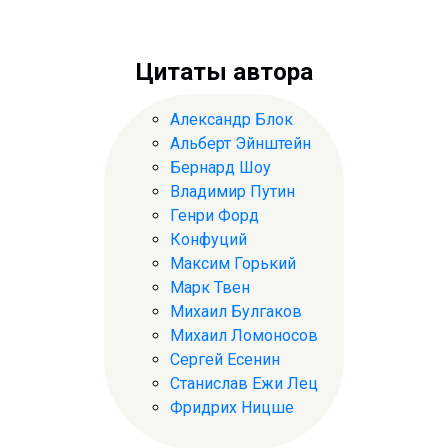
Цитаты автора
Александр Блок
Альберт Эйнштейн
Бернард Шоу
Владимир Путин
Генри Форд
Конфуций
Максим Горький
Марк Твен
Михаил Булгаков
Михаил Ломоносов
Сергей Есенин
Станислав Ежи Лец
Фридрих Ницше