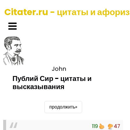
Citater.ru - цитаты и афори
John
Публий Сир - цитаты и
высказывания
продолжить»
119
47