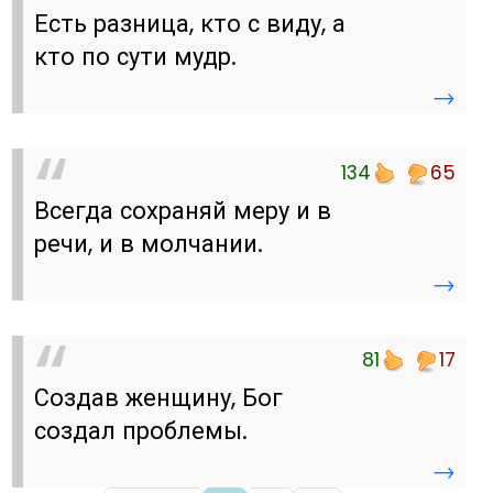
Есть разница, кто с виду, а
кто по сути мудр.
→
134
65
Всегда сохраняй меру и в
речи, и в молчании.
→
81
17
Создав женщину, Бог
создал проблемы.
→