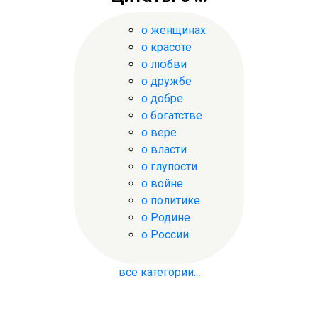
о женщинах
о красоте
о любви
о дружбе
о добре
о богатстве
о вере
о власти
о глупости
о войне
о политике
о Родине
о России
все категории...