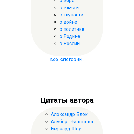
о вере
о власти
о глупости
о войне
о политике
о Родине
о России
все категории...
Цитаты автора
Александр Блок
Альберт Эйнштейн
Бернард Шоу