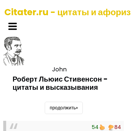
Citater.ru - цитаты и афори
John
Роберт Льюис Стивенсон -
цитаты и высказывания
продолжить»
54
84