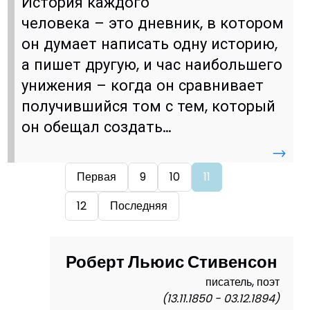
История каждого
человека – это дневник, в котором
он думает написать одну историю,
а пишет другую, и час наибольшего
унижения – когда он сравнивает
получившийся том с тем, который
он обещал создать…
→
Первая
9
10
11
12
Последняя
Роберт Льюис Стивенсон
писатель, поэт
(13.11.1850 - 03.12.1894)