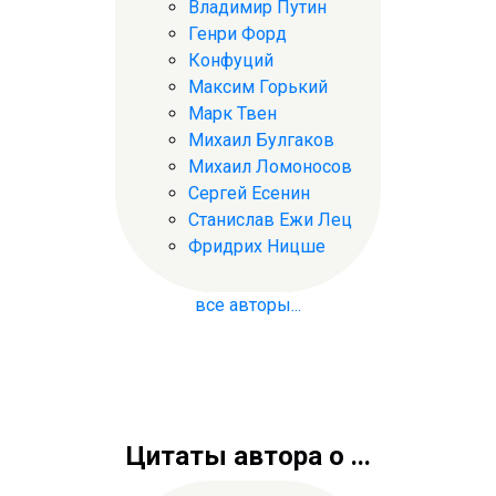
Владимир Путин
Генри Форд
Конфуций
Максим Горький
Марк Твен
Михаил Булгаков
Михаил Ломоносов
Сергей Есенин
Станислав Ежи Лец
Фридрих Ницше
все авторы...
Цитаты автора о ...