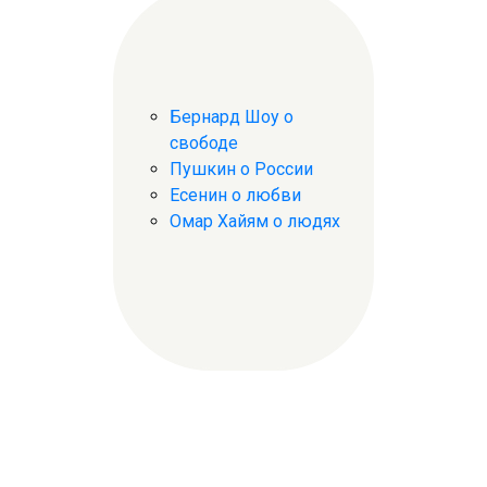
Бернард Шоу о
свободе
Пушкин о России
Есенин о любви
Омар Хайям о людях