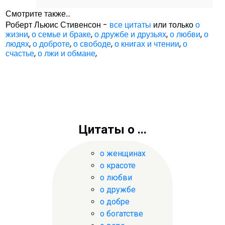
Смотрите также...
Роберт Льюис Стивенсон -
все цитаты
или только
о
жизни
,
о семье и браке
,
о дружбе и друзьях
,
о любви
,
о
людях
,
о доброте
,
о свободе
,
о книгах и чтении
,
о
счастье
,
о лжи и обмане
,
Цитаты о ...
о женщинах
о красоте
о любви
о дружбе
о добре
о богатстве