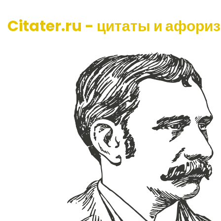
Citater.ru - цитаты и афори