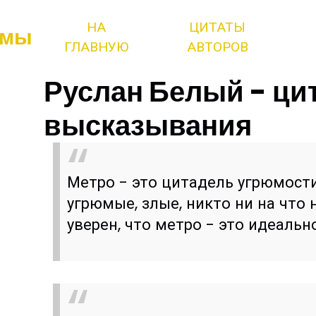
НА
ЦИТАТЫ
змы
ГЛАВНУЮ
АВТОРОВ
Руслан Белый - ци
высказывания
Метро - это цитадель угрюмости
угрюмые, злые, никто ни на что
уверен, что метро - это идеальн