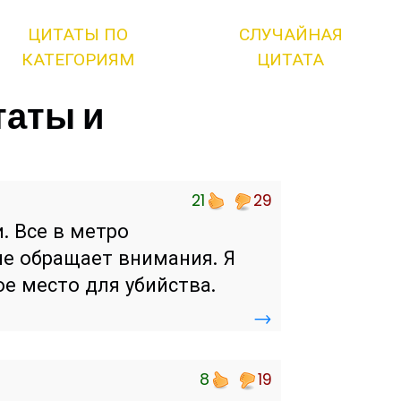
ЦИТАТЫ ПО
СЛУЧАЙНАЯ
КАТЕГОРИЯМ
ЦИТАТА
таты и
21
29
. Все в метро
 не обращает внимания. Я
ое место для убийства.
→
8
19