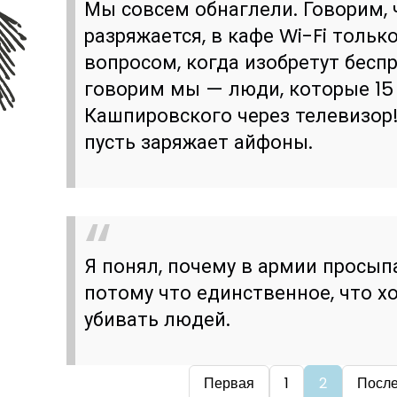
Мы совсем обнаглели. Говорим,
разряжается, в кафе Wi-Fi тольк
вопросом, когда изобретут бесп
говорим мы — люди, которые 15 
Кашпировского через телевизор
пусть заряжает айфоны.
Я понял, почему в армии просыпа
потому что единственное, что хо
убивать людей.
Первая
1
2
Посл