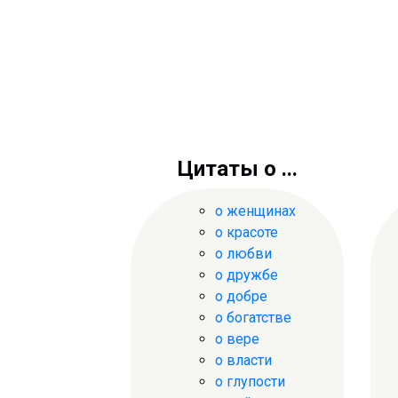
Цитаты о ...
о женщинах
о красоте
о любви
о дружбе
о добре
о богатстве
о вере
о власти
о глупости