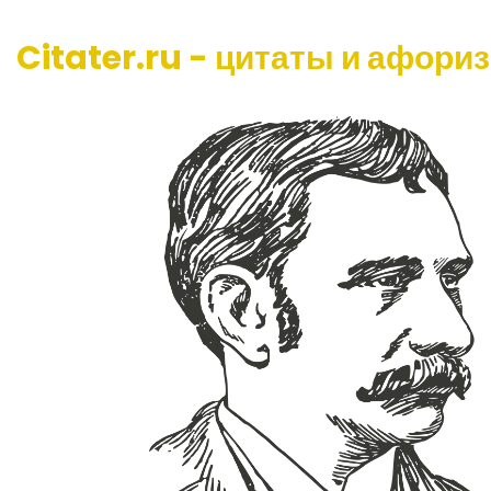
Citater.ru - цитаты и афори