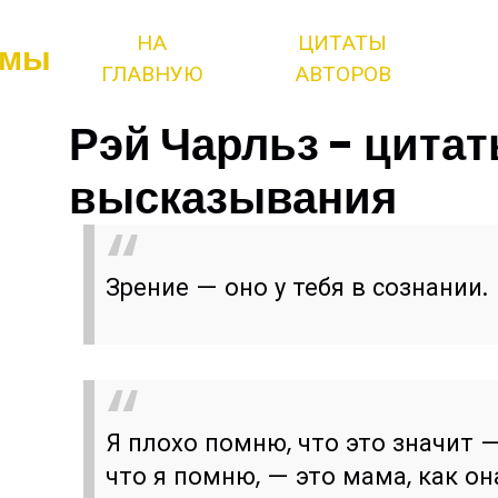
НА
ЦИТАТЫ
змы
ГЛАВНУЮ
АВТОРОВ
Рэй Чарльз - цитат
высказывания
Зрение — оно у тебя в сознании.
Я плохо помню, что это значит —
что я помню, — это мама, как он