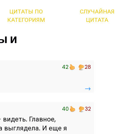
ЦИТАТЫ ПО
СЛУЧАЙНАЯ
КАТЕГОРИЯМ
ЦИТАТА
ы и
42
28
→
40
32
 видеть. Главное,
а выглядела. И еще я