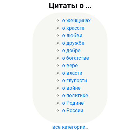
Цитаты о ...
о женщинах
о красоте
о любви
о дружбе
о добре
о богатстве
о вере
о власти
о глупости
о войне
о политике
о Родине
о России
все категории...