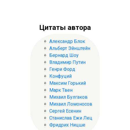
Цитаты автора
Александр Блок
Альберт Эйнштейн
Бернард Шоу
Владимир Путин
Генри Форд
Конфуций
Максим Горький
Марк Твен
Михаил Булгаков
Михаил Ломоносов
Сергей Есенин
Станислав Ежи Лец
Фридрих Ницше