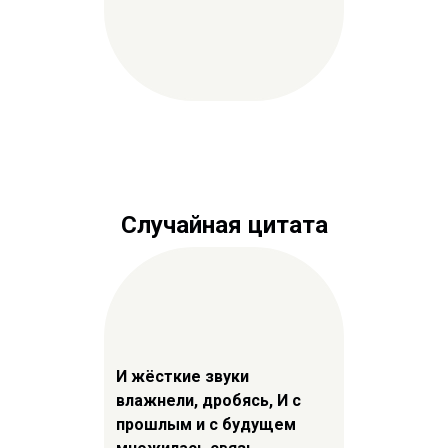
Случайная цитата
И жёсткие звуки
влажнели, дробясь, И с
прошлым и с будущем