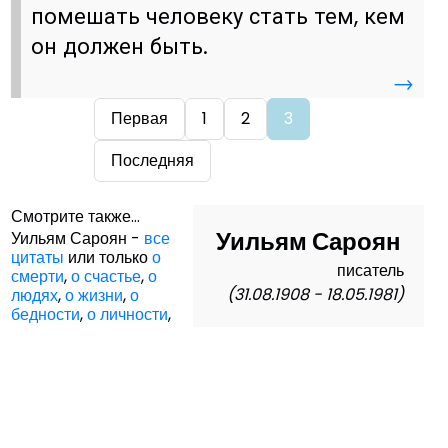
помешать человеку стать тем, кем
он должен быть.
→
Первая
1
2
3
Последняя
Смотрите также...
Уильям Сароян
Уильям Сароян -
все
цитаты
или только
о
писатель
смерти
,
о счастье
,
о
(31.08.1908 - 18.05.1981)
людях
,
о жизни
,
о
бедности
,
о личности
,