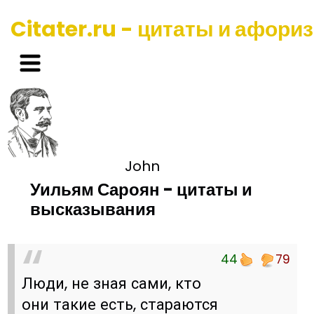
Citater.ru - цитаты и афори
John
Уильям Сароян - цитаты и
высказывания
44
79
Люди, не зная сами, кто
они такие есть, стараются