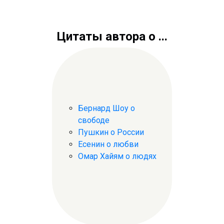
Цитаты автора о ...
Бернард Шоу о
свободе
Пушкин о России
Есенин о любви
Омар Хайям о людях