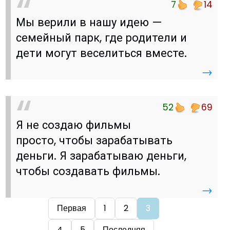
7
14
Мы верили в нашу идею —
семейный парк, где родители и
дети могут веселиться вместе.
→
52
69
Я не создаю фильмы
просто, чтобы зарабатывать
деньги. Я зарабатываю деньги,
чтобы создавать фильмы.
→
Первая
1
2
3
4
5
Последняя