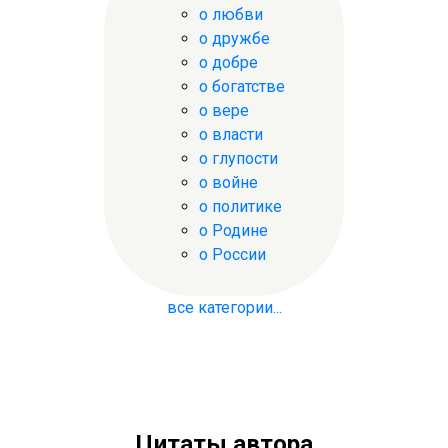
о любви
о дружбе
о добре
о богатстве
о вере
о власти
о глупости
о войне
о политике
о Родине
о России
все категории...
Цитаты автора