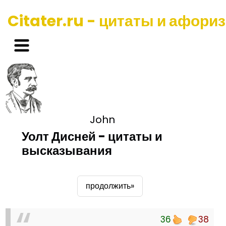
Citater.ru - цитаты и афори
John
Уолт Дисней - цитаты и
высказывания
продолжить»
36
38