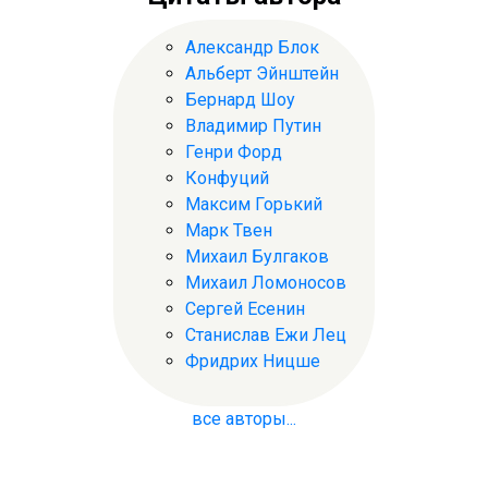
Александр Блок
Альберт Эйнштейн
Бернард Шоу
Владимир Путин
Генри Форд
Конфуций
Максим Горький
Марк Твен
Михаил Булгаков
Михаил Ломоносов
Сергей Есенин
Станислав Ежи Лец
Фридрих Ницше
все авторы...