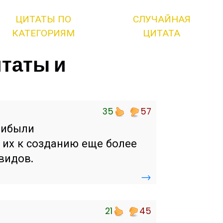
ЦИТАТЫ ПО
СЛУЧАЙНАЯ
КАТЕГОРИЯМ
ЦИТАТА
итаты и
35
57
рибыли
 их к созданию еще более
видов.
→
21
45