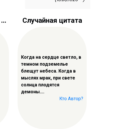
..
Случайная цитата
Когда на сердце светло, в
темном подземелье
блещут небеса. Когда в
мыслях мрак, при свете
солнца плодятся
демоны....
Кто Автор?