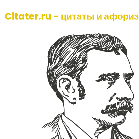
Citater.ru - цитаты и афори