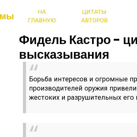
НА
ЦИТАТЫ
змы
ГЛАВНУЮ
АВТОРОВ
Фидель Кастро - ц
высказывания
Борьба интересов и огромные п
производителей оружия привели
жестоких и разрушительных его 