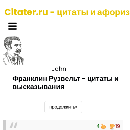
Citater.ru - цитаты и афори
John
Франклин Рузвельт - цитаты и
высказывания
продолжить»
4
19