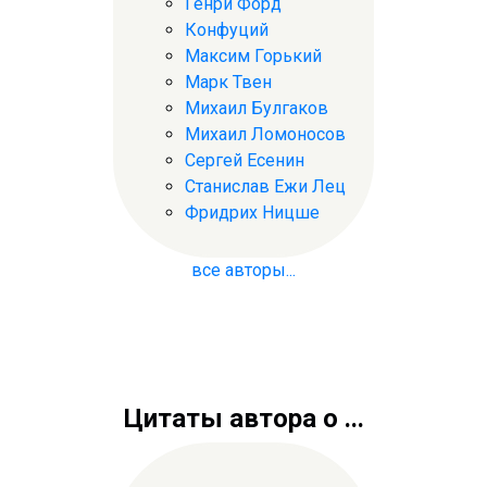
Генри Форд
Конфуций
Максим Горький
Марк Твен
Михаил Булгаков
Михаил Ломоносов
Сергей Есенин
Станислав Ежи Лец
Фридрих Ницше
все авторы...
Цитаты автора о ...