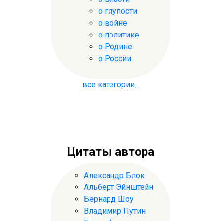
о глупости
о войне
о политике
о Родине
о России
все категории...
Цитаты автора
Александр Блок
Альберт Эйнштейн
Бернард Шоу
Владимир Путин