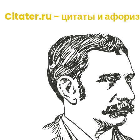
Citater.ru - цитаты и афори