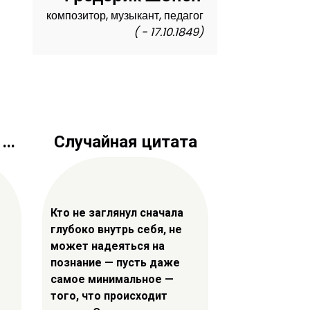
композитор, музыкант, педагог
( - 17.10.1849)
..
Случайная цитата
Кто не заглянул сначала
глубоко внутрь себя, не
может надеяться на
познание — пусть даже
самое минимальное —
того, что происходит