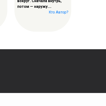
вокруг. Сначала внутрь,
потом — наружу....
Кто Автор?