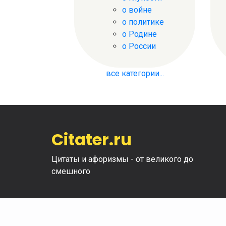
о войне
о политике
о Родине
о России
все категории...
Citater.ru
Цитаты и афоризмы - от великого до
смешного